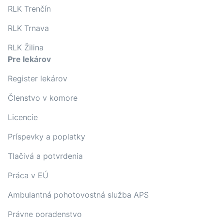
RLK Trenčín
RLK Trnava
RLK Žilina
Pre lekárov
Register lekárov
Členstvo v komore
Licencie
Príspevky a poplatky
Tlačivá a potvrdenia
Práca v EÚ
Ambulantná pohotovostná služba APS
Právne poradenstvo