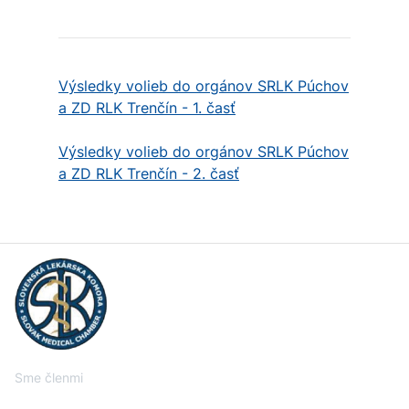
Výsledky volieb do orgánov SRLK Púchov
a ZD RLK Trenčín - 1. časť
Výsledky volieb do orgánov SRLK Púchov
a ZD RLK Trenčín - 2. časť
Sme členmi