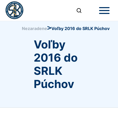
>
Nezaradene
Voľby 2016 do SRLK Púchov
Voľby
2016 do
SRLK
Púchov