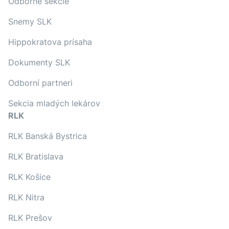
Odborné sekcie
Snemy SLK
Hippokratova prísaha
Dokumenty SLK
Odborní partneri
Sekcia mladých lekárov
RLK
RLK Banská Bystrica
RLK Bratislava
RLK Košice
RLK Nitra
RLK Prešov