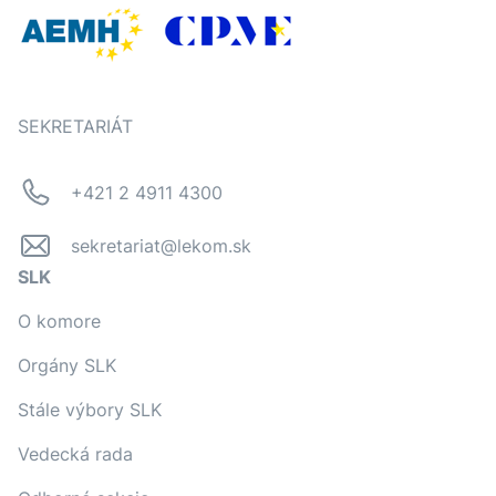
SEKRETARIÁT
+421 2 4911 4300
sekretariat@lekom.sk
SLK
O komore
Orgány SLK
Stále výbory SLK
Vedecká rada