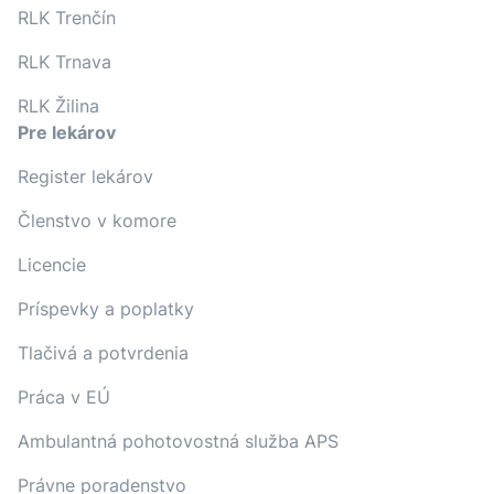
RLK Trenčín
RLK Trnava
RLK Žilina
Pre lekárov
Register lekárov
Členstvo v komore
Licencie
Príspevky a poplatky
Tlačivá a potvrdenia
Práca v EÚ
Ambulantná pohotovostná služba APS
Právne poradenstvo