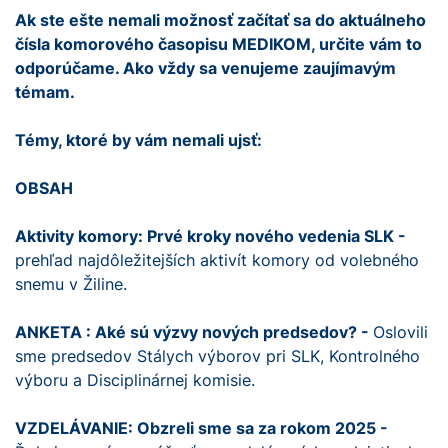
Ak ste ešte nemali možnosť začítať sa do aktuálneho
čísla komorového časopisu MEDIKOM, určite vám to
odporúčame. Ako vždy sa venujeme zaujímavým
témam.
Témy, ktoré by vám nemali ujsť:
OBSAH
Aktivity komory: Prvé kroky nového vedenia SLK -
prehľad najdôležitejších aktivít komory od volebného
snemu v Žiline.
ANKETA : Aké sú výzvy nových predsedov? -
Oslovili
sme predsedov Stálych výborov pri SLK, Kontrolného
výboru a Disciplinárnej komisie.
VZDELÁVANIE: Obzreli sme sa za rokom 2025 -