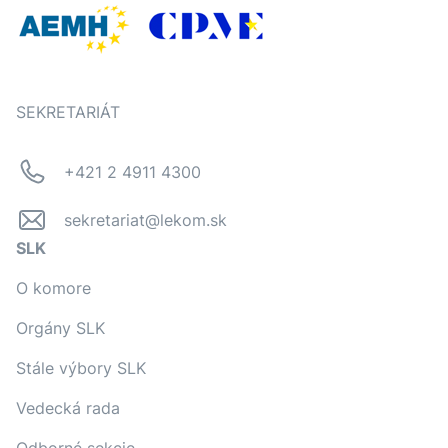
SEKRETARIÁT
+421 2 4911 4300
sekretariat@lekom.sk
SLK
O komore
Orgány SLK
Stále výbory SLK
Vedecká rada