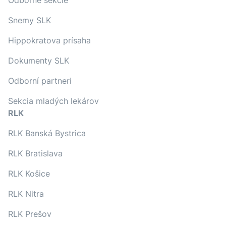
Odborné sekcie
Snemy SLK
Hippokratova prísaha
Dokumenty SLK
Odborní partneri
Sekcia mladých lekárov
RLK
RLK Banská Bystrica
RLK Bratislava
RLK Košice
RLK Nitra
RLK Prešov