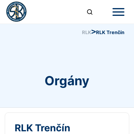
>
RLK
RLK Trenčín
Orgány
RLK Trenčín