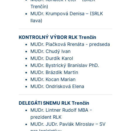
Trenčín)
MUDr. Krumpová Denisa – (SRLK
Ilava)
KONTROLNÝ VÝBOR RLK Trenčín
MUDr. Piačková Rrenáta - predseda
MUDr. Chudý Ivan
MUDr. Durdík Karol
MUDr. Bystrický Branislav PhD.
MUDr. Brázdik Martin
MUDr. Kocan Marian
MUDr. Ondrisková Elena
DELEGÁTI SNEMU RLK Trenčín
MUDr. Lintner Rudolf MBA -
prezident RLK
MUDr. JUDr. Pavlák Miroslav – SV