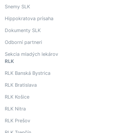
Snemy SLK
Hippokratova prísaha
Dokumenty SLK
Odborní partneri
Sekcia mladých lekárov
RLK
RLK Banská Bystrica
RLK Bratislava
RLK Košice
RLK Nitra
RLK Prešov
RLK Trenčín