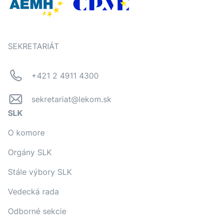
SEKRETARIÁT
+421 2 4911 4300
sekretariat@lekom.sk
SLK
O komore
Orgány SLK
Stále výbory SLK
Vedecká rada
Odborné sekcie