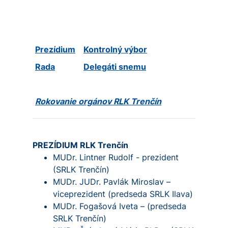
Prezídium
Kontrolný výbor
Rada
Delegáti snemu
Rokovanie orgánov RLK Trenčín
PREZÍDIUM RLK Trenčín
MUDr. Lintner Rudolf - prezident
(SRLK Trenčín)
MUDr. JUDr. Pavlák Miroslav –
viceprezident (predseda SRLK Ilava)
MUDr. Fogašová Iveta – (predseda
SRLK Trenčín)