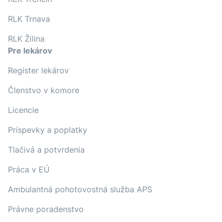
RLK Trnava
RLK Žilina
Pre lekárov
Register lekárov
Členstvo v komore
Licencie
Príspevky a poplatky
Tlačivá a potvrdenia
Práca v EÚ
Ambulantná pohotovostná služba APS
Právne poradenstvo