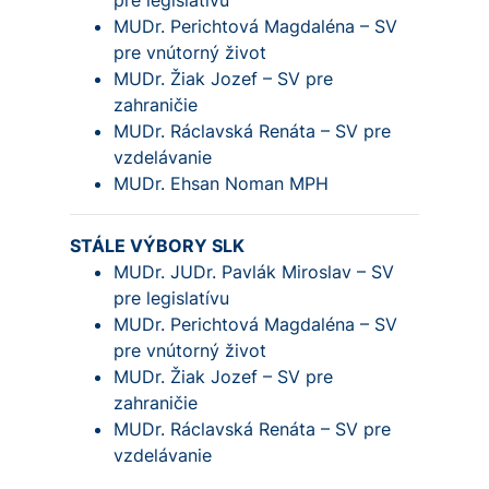
pre legislatívu
MUDr. Perichtová Magdaléna – SV
pre vnútorný život
MUDr. Žiak Jozef – SV pre
zahraničie
MUDr. Ráclavská Renáta – SV pre
vzdelávanie
MUDr. Ehsan Noman MPH
STÁLE VÝBORY SLK
MUDr. JUDr. Pavlák Miroslav – SV
pre legislatívu
MUDr. Perichtová Magdaléna – SV
pre vnútorný život
MUDr. Žiak Jozef – SV pre
zahraničie
MUDr. Ráclavská Renáta – SV pre
vzdelávanie