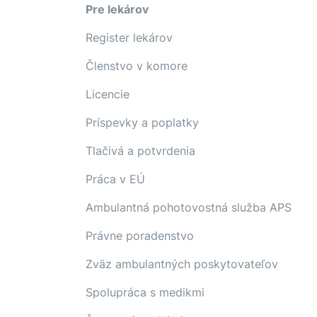
Pre lekárov
Register lekárov
Členstvo v komore
Licencie
Príspevky a poplatky
Tlačivá a potvrdenia
Práca v EÚ
Ambulantná pohotovostná služba APS
Právne poradenstvo
Zväz ambulantných poskytovateľov
Spolupráca s medikmi