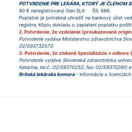
POTVRDENIE PRE LEKÁRA, KTORÝ JE ČLENOM SLK
40 € neregistrovaný člen SLK ŠS: 666
Poplatok je potrebné uhradiť na bankový účet ved
registra. Kópiu dokladu o zaplatení poplatku pošli
2. Potvrdenie, že vzdelanie (preukazované origi
Potvrdenie vydáva Ministerstvo zdravotníctva Slove
02/593732573.
3. Potvrdenie, že získané špecializácie v odbore
Potvrdenie vydáva Slovenská zdravotnícka univer
Katarína, tel.č.: 02/59370252, fax: 02/59370260; 
Britská lekárska komora
- Informácie o licenciách