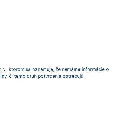
r, v ktorom sa oznamuje, že nemáme informácie o
iny, či tento druh potvrdenia potrebujú.
)