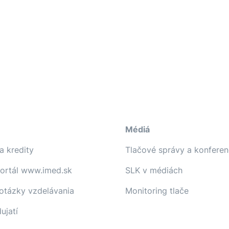
Médiá
a kredity
Tlačové správy a konferen
portál www.imed.sk
SLK v médiách
 otázky vzdelávania
Monitoring tlače
ujatí