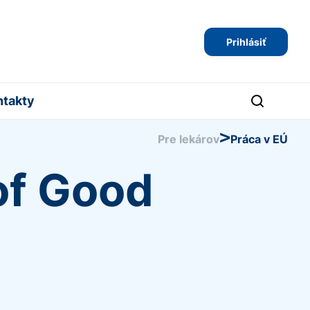
Prihlásiť
ntakty
>
Pre lekárov
Práca v EÚ
 of Good