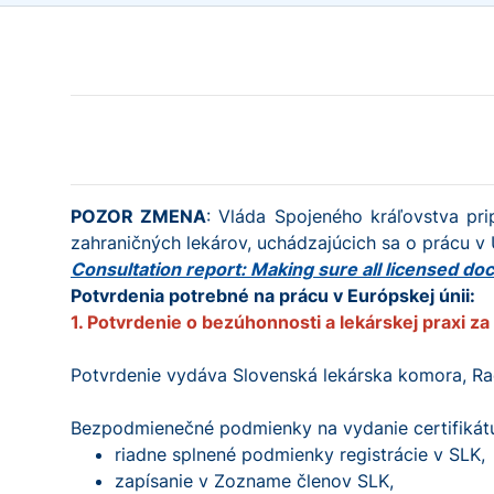
POZOR ZMENA
: Vláda Spojeného kráľovstva pri
zahraničných lekárov, uchádzajúcich sa o prácu v
Consultation report: Making sure all licensed do
Potvrdenia potrebné na prácu v Európskej únii:
1. Potvrdenie o bezúhonnosti a lekárskej praxi z
Potvrdenie vydáva Slovenská lekárska komora, Rač
Bezpodmienečné podmienky na vydanie certifikát
riadne splnené podmienky registrácie v SLK,
zapísanie v Zozname členov SLK,