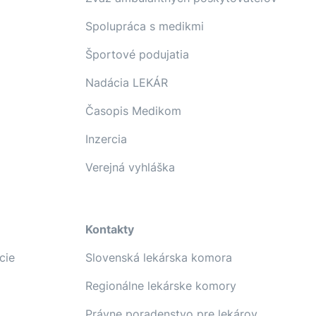
Spolupráca s medikmi
Športové podujatia
Nadácia LEKÁR
Časopis Medikom
Inzercia
Verejná vyhláška
Kontakty
cie
Slovenská lekárska komora
Regionálne lekárske komory
Právne poradenstvo pre lekárov