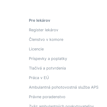
Pre lekárov
Register lekárov
Členstvo v komore
Licencie
Príspevky a poplatky
Tlačivá a potvrdenia
Práca v EÚ
Ambulantná pohotovostná služba APS
Právne poradenstvo
Zväz ambulantných poskytovateľov