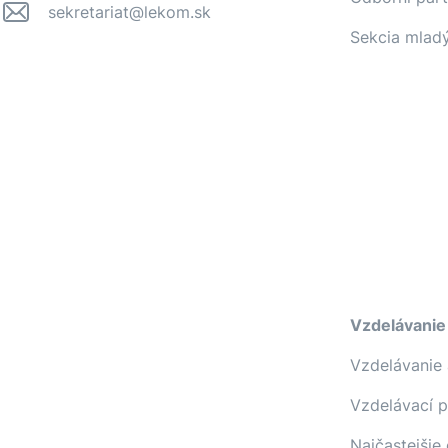
sekretariat@lekom.sk
Sekcia mlad
Vzdelávanie
Vzdelávanie 
Vzdelávací 
Najčastejšie