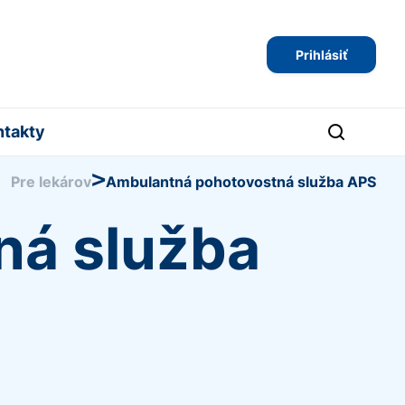
Prihlásiť
ntakty
>
Pre lekárov
Ambulantná pohotovostná služba APS
ná služba