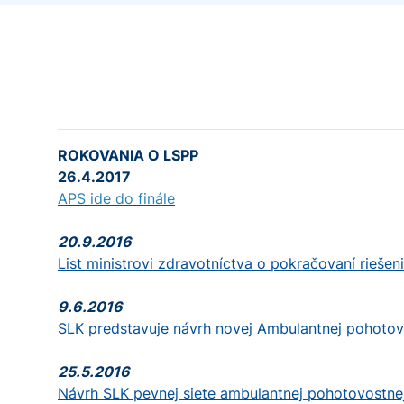
ROKOVANIA O LSPP
26.4.2017
APS ide do finále
20.9.2016
List ministrovi zdravotníctva o pokračovaní rieše
9.6.2016
SLK predstavuje návrh novej Ambulantnej pohotovo
25.5.2016
Návrh SLK pevnej siete ambulantnej pohotovostne