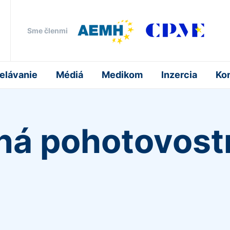
Sme členmi
elávanie
Médiá
Medikom
Inzercia
Ko
á pohotovost