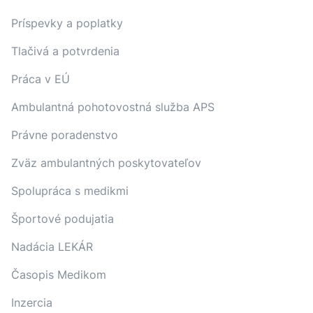
Príspevky a poplatky
Tlačivá a potvrdenia
Práca v EÚ
Ambulantná pohotovostná služba APS
Právne poradenstvo
Zväz ambulantných poskytovateľov
Spolupráca s medikmi
Športové podujatia
Nadácia LEKÁR
Časopis Medikom
Inzercia