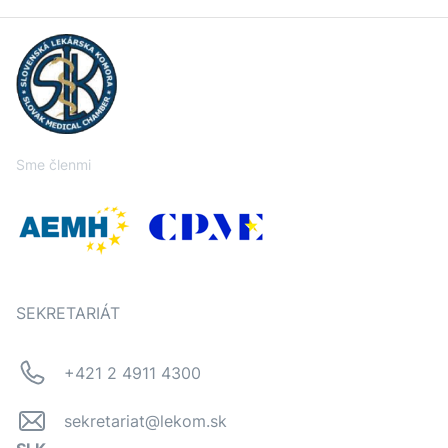
Sme členmi
SEKRETARIÁT
+421 2 4911 4300
sekretariat@lekom.sk