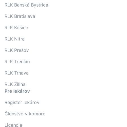
RLK Banská Bystrica
RLK Bratislava
RLK Košice
RLK Nitra
RLK Prešov
RLK Trenčín
RLK Trnava
RLK Žilina
Pre lekárov
Register lekárov
Členstvo v komore
Licencie