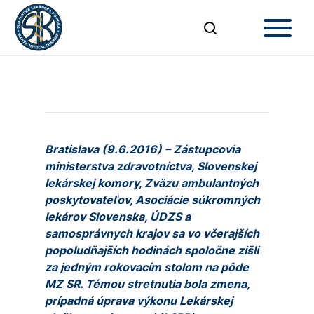
Bratislava (9.6.2016) – Zástupcovia
ministerstva zdravotníctva, Slovenskej
lekárskej komory, Zväzu ambulantných
poskytovateľov, Asociácie súkromných
lekárov Slovenska, ÚDZS a
samosprávnych krajov sa vo včerajších
popoludňajších hodinách spoločne zišli
za jedným rokovacím stolom na pôde
MZ SR. Témou stretnutia bola zmena,
prípadná úprava výkonu Lekárskej