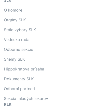
SLK
O komore
Orgány SLK
Stále výbory SLK
Vedecká rada
Odborné sekcie
Snemy SLK
Hippokratova prísaha
Dokumenty SLK
Odborní partneri
Sekcia mladých lekárov
RLK