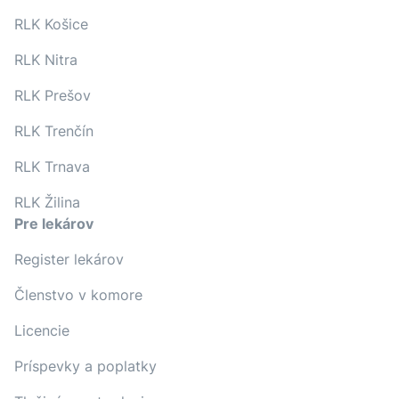
RLK Košice
RLK Nitra
RLK Prešov
RLK Trenčín
RLK Trnava
RLK Žilina
Pre lekárov
Register lekárov
Členstvo v komore
Licencie
Príspevky a poplatky