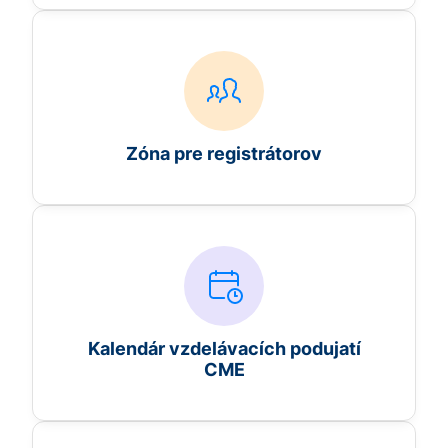
Zóna pre registrátorov
Kalendár vzdelávacích podujatí
CME