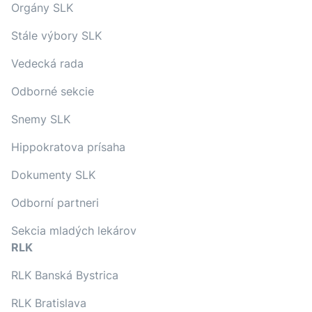
Orgány SLK
Stále výbory SLK
Vedecká rada
Odborné sekcie
Snemy SLK
Hippokratova prísaha
Dokumenty SLK
Odborní partneri
Sekcia mladých lekárov
RLK
RLK Banská Bystrica
RLK Bratislava