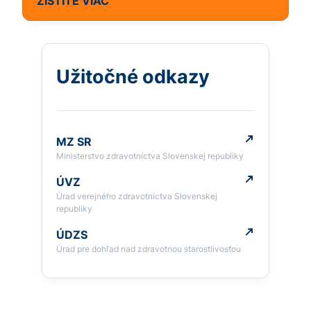
ZISTITE VIAC
Užitočné odkazy
MZ SR
Ministerstvo zdravotníctva Slovenskej republiky
ÚVZ
Úrad verejného zdravotníctva Slovenskej
republiky
ÚDZS
Úrad pre dohľad nad zdravotnou starostlivosťou