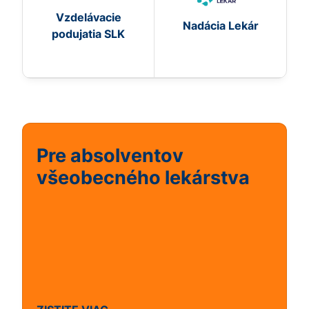
Vzdelávacie
Nadácia Lekár
podujatia SLK
Pre absolventov
všeobecného lekárstva