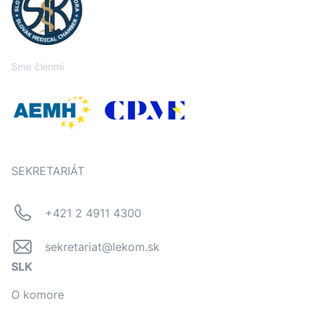
Sme členmi
SEKRETARIÁT
+421 2 4911 4300
sekretariat@lekom.sk
SLK
O komore