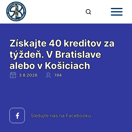
Získajte 40 kreditov za
týždeň. V Bratislave
alebo v Košiciach
3.8.2026
194
Sledujte nás na Facebooku