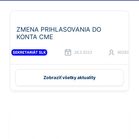
ZMENA PRIHLASOVANIA DO
KONTA CME
SEKRETARIÁT SLK
28.3.2023
95283
Zobraziť všetky aktuality