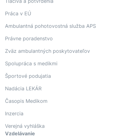
Tlačivá a potvrdenia
Práca v EÚ
Ambulantná pohotovostná služba APS
Právne poradenstvo
Zväz ambulantných poskytovateľov
Spolupráca s medikmi
Športové podujatia
Nadácia LEKÁR
Časopis Medikom
Inzercia
Verejná vyhláška
Vzdelávanie