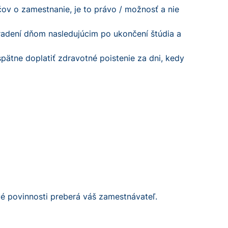
ov o zamestnanie, je to právo / možnosť a nie
radení dňom nasledujúcim po ukončení štúdia a
pätne doplatiť zdravotné poistenie za dni, kedy
vé povinnosti preberá váš zamestnávateľ.