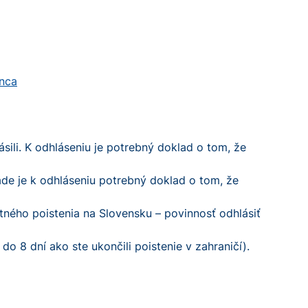
enca
sili. K odhláseniu je potrebný doklad o tom, že
pade je k odhláseniu potrebný doklad o tom, že
tného poistenia na Slovensku – povinnosť odhlásiť
do 8 dní ako ste ukončili poistenie v zahraničí).