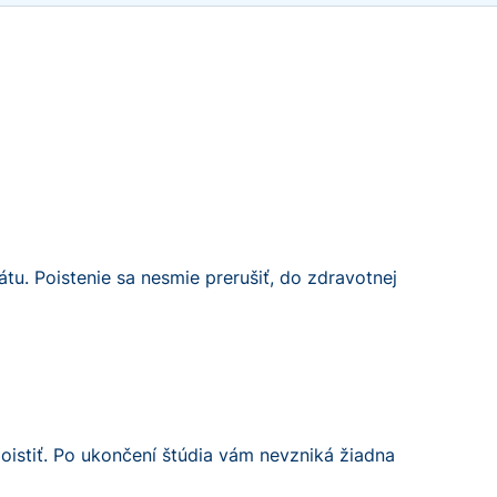
tu. Poistenie sa nesmie prerušiť, do zdravotnej
oistiť. Po ukončení štúdia vám nevzniká žiadna