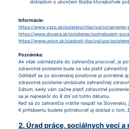
dokladom o ukončení štúdia ktorejkoľvek po
Informácie:
https://www.vszp.sk/poistenci/tlaciva/oznamenie-p
https://www.dovera.sk/poistenec/potrebujem-pora
https://www.union.sk/ziadosti-tlaciva/uzp/poiste
Poznámka:
Ak však odchádzate do zahraničia pracovať, je pot
zdravotné poistenie bude za vás platiť zahraničný
Odhlásiť sa zo slovenskej poisťovne je potrebné aj
zdravotné poistenie uhrádzate zahraničnej zdravot
Dátum, kedy vám začne platiť zdravotné poistenie
sa je najneskôr do 8 dní od tohto dátumu.
Keď sa zo zahraničia vrátite naspäť na Slovensko, j
K prihláseniu budete potrebovať aj doklad o tom, ž
2. Úrad práce, sociálnych vecí a 