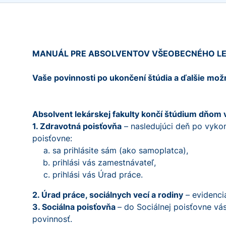
MANUÁL
PRE ABSOLVENTOV VŠEOBECNÉHO LE
Vaše povinnosti po ukončení štúdia a ďalšie mož
Absolvent lekárskej fakulty končí štúdium dňom 
1. Zdravotná poisťovňa
– nasledujúci deň po vykon
poisťovne:
sa prihlásite sám (ako samoplatca),
prihlási vás zamestnávateľ,
prihlási vás Úrad práce.
2. Úrad práce, sociálnych vecí a rodiny
– evidenci
3. Sociálna poisťovňa
– do Sociálnej poisťovne vá
povinnosť.