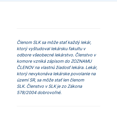
Členom SLK sa môže stať každý lekár,
ktorý vyštudoval lekársku fakultu v
odbore všeobecné lekárstvo. Členstvo v
komore vzniká zápisom do ZOZNAMU
ČLENOV na vlastnú žiadosť lekára. Lekár,
ktorý nevykonáva lekárske povolanie na
území SR, sa môže stať len členom
SLK. Členstvo v SLK je zo Zákona
578/2004 dobrovoľné.