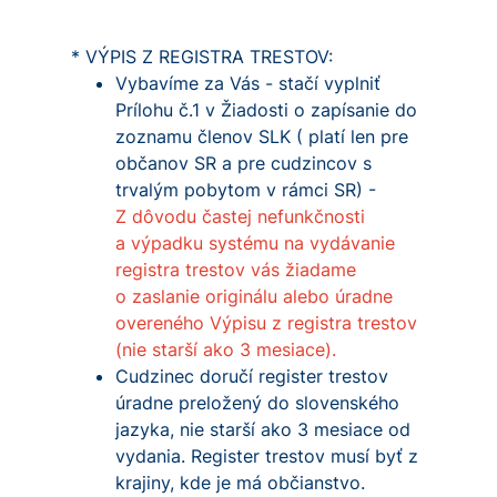
* VÝPIS Z REGISTRA TRESTOV:
Vybavíme za Vás - stačí vyplniť
Prílohu č.1 v Žiadosti o zapísanie do
zoznamu členov SLK ( platí len pre
občanov SR a pre cudzincov s
trvalým pobytom v rámci SR) -
Z dôvodu častej nefunkčnosti
a výpadku systému na vydávanie
registra trestov vás žiadame
o zaslanie originálu alebo úradne
overeného Výpisu z registra trestov
(nie starší ako 3 mesiace).
Cudzinec doručí register trestov
úradne preložený do slovenského
jazyka, nie starší ako 3 mesiace od
vydania. Register trestov musí byť z
krajiny, kde je má občianstvo.