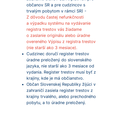
občanov SR a pre cudzincov s
trvalým pobytom v rámci SR) -
Z dôvodu častej nefunkčnosti
a výpadku systému na vydávanie
registra trestov vás žiadame
o zaslanie originálu alebo úradne
overeného Výpisu z registra trestov
(nie starší ako 3 mesiace).
Cudzinec doručí register trestov
úradne preložený do slovenského
jazyka, nie starší ako 3 mesiace od
vydania. Register trestov musí byť z
krajiny, kde je má občianstvo.
Občan Slovenskej Republiky žijúci v
zahraničí zasiela register trestov z
krajiny trvalého, alebo prechodného
pobytu, a to úradne preložený.