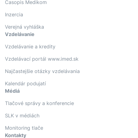
Časopis Medikom
Inzercia
Verejná vyhláška
Vzdelávanie
Vzdelávanie a kredity
Vzdelávací portál www.imed.sk
Najčastejšie otázky vzdelávania
Kalendár podujatí
Médiá
Tlačové správy a konferencie
SLK v médiách
Monitoring tlače
Kontakty