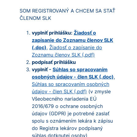
SOM REGISTROVANÝ A CHCEM SA STAŤ
ČLENOM SLK
vyplniť prihlášku:
Žiadosť o
zapísanie do Zoznamu členov SLK
(.doc)
,
Žiadosť o zapísanie do
Zoznamu členov SLK (.pdf)
podpísať prihlášku
vyplniť -
Súhlas so spracovaním
osobných údajov - člen SLK (.doc)
,
Súhlas so spracovaním osobných
údajov - člen SLK (.pdf)
(v zmysle
Všeobecného nariadenia EÚ
2016/679 o ochrane osobných
údajov (GDPR) je potrebné zaslať
spolu s oznámením lekára k zápisu
do Registra lekárov podpísaný
súhlas dotknutej osoby)