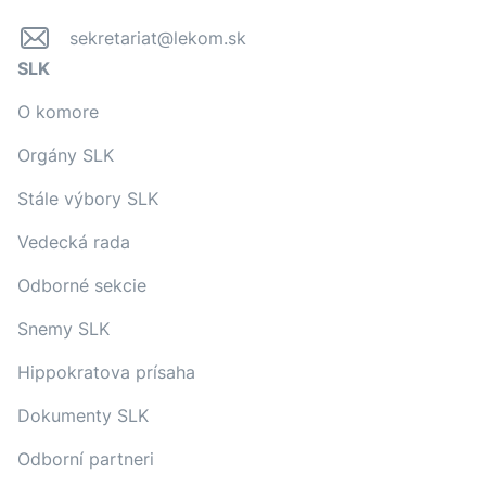
sekretariat@lekom.sk
SLK
O komore
Orgány SLK
Stále výbory SLK
Vedecká rada
Odborné sekcie
Snemy SLK
Hippokratova prísaha
Dokumenty SLK
Odborní partneri