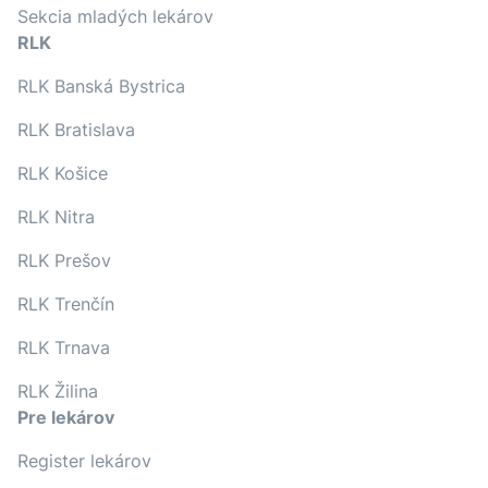
Sekcia mladých lekárov
RLK
RLK Banská Bystrica
RLK Bratislava
RLK Košice
RLK Nitra
RLK Prešov
RLK Trenčín
RLK Trnava
RLK Žilina
Pre lekárov
Register lekárov