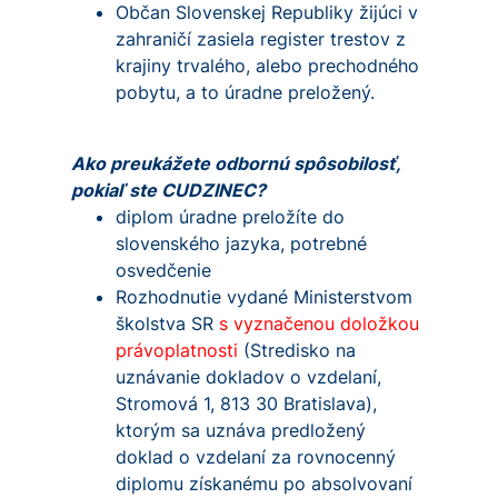
Občan Slovenskej Republiky žijúci v
zahraničí zasiela register trestov z
krajiny trvalého, alebo prechodného
pobytu, a to úradne preložený.
Ako preukážete odbornú spôsobilosť,
pokiaľ ste CUDZINEC?
diplom úradne preložíte do
slovenského jazyka, potrebné
osvedčenie
Rozhodnutie vydané Ministerstvom
školstva SR
s vyznačenou doložkou
právoplatnosti
(Stredisko na
uznávanie dokladov o vzdelaní,
Stromová 1, 813 30 Bratislava),
ktorým sa uznáva predložený
doklad o vzdelaní za rovnocenný
diplomu získanému po absolvovaní