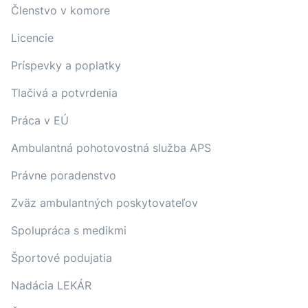
Členstvo v komore
Licencie
Príspevky a poplatky
Tlačivá a potvrdenia
Práca v EÚ
Ambulantná pohotovostná služba APS
Právne poradenstvo
Zväz ambulantných poskytovateľov
Spolupráca s medikmi
Športové podujatia
Nadácia LEKÁR