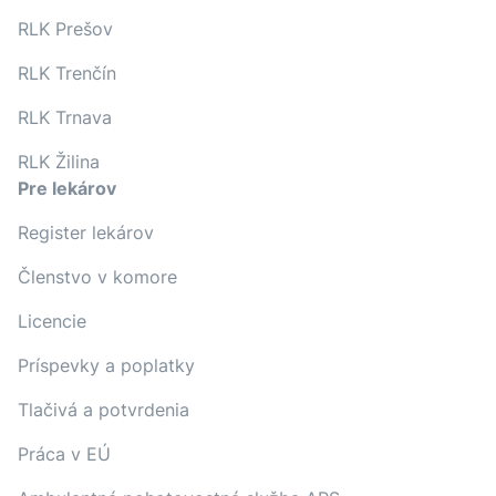
RLK Prešov
RLK Trenčín
RLK Trnava
RLK Žilina
Pre lekárov
Register lekárov
Členstvo v komore
Licencie
Príspevky a poplatky
Tlačivá a potvrdenia
Práca v EÚ