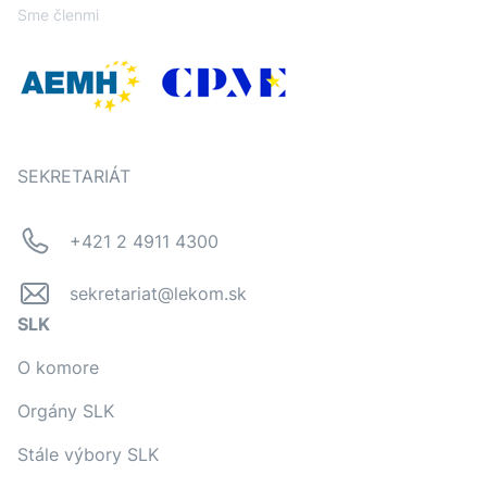
Sme členmi
SEKRETARIÁT
+421 2 4911 4300
sekretariat@lekom.sk
SLK
O komore
Orgány SLK
Stále výbory SLK