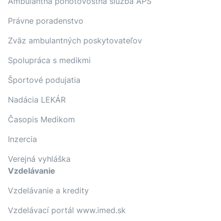
Ambulantná pohotovostná služba APS
Právne poradenstvo
Zväz ambulantných poskytovateľov
Spolupráca s medikmi
Športové podujatia
Nadácia LEKÁR
Časopis Medikom
Inzercia
Verejná vyhláška
Vzdelávanie
Vzdelávanie a kredity
Vzdelávací portál www.imed.sk