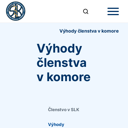
Výhody členstva v komore
Výhody
členstva
v komore
Členstvo v SLK
Výhody