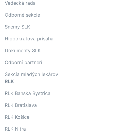
Vedecká rada
Odborné sekcie
Snemy SLK
Hippokratova prísaha
Dokumenty SLK
Odborní partneri
Sekcia mladých lekárov
RLK
RLK Banská Bystrica
RLK Bratislava
RLK Košice
RLK Nitra