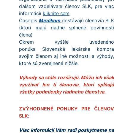
ďalšom vzdelávaní členov SLK, pre viac
informácií
kliknite sem
Časopis
Medikom
dostávajú členovia SLK
(ktorí majú riadne splnené povinnosti
člena)
Okrem vyššie uvedeného
ponúka Slovenská lekárska komora
svojim členom aj iné možnosti a výhody,
ktoré sú zverejnené nižšie.
Výhody sa stále rozširujú. Môžu ich však
využívať len tí členovia, ktorí spĺňajú
všetky podmienky riadneho členstva.
ZVÝHODNENÉ PONUKY PRE ČLENOV
SLK
:
Viac informácií Vám radi poskytneme na