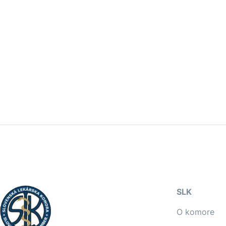
SLK
O komore