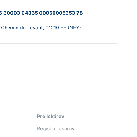
)
6 30003 04335 00050005353 78
Chemin du Levant, 01210 FERNEY-
Pre lekárov
Register lekárov