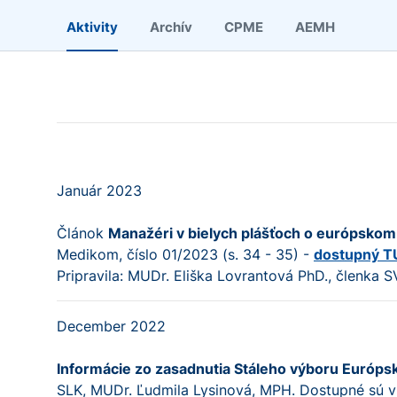
Aktivity
Archív
CPME
AEMH
Január 2023
Článok
Manažéri v bielych plášťoch o európskom
Medikom, číslo 01/2023 (s. 34 - 35) -
dostupný T
Pripravila: MUDr. Eliška Lovrantová PhD., členka
December 2022
Informácie zo zasadnutia Stáleho výboru Európ
SLK, MUDr. Ľudmila Lysinová, MPH. Dostupné sú v 