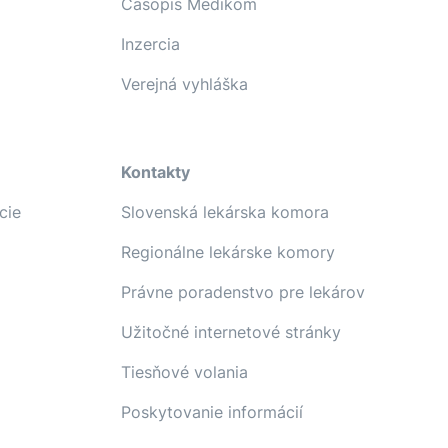
Časopis Medikom
Inzercia
Verejná vyhláška
Kontakty
cie
Slovenská lekárska komora
Regionálne lekárske komory
Právne poradenstvo pre lekárov
Užitočné internetové stránky
Tiesňové volania
Poskytovanie informácií