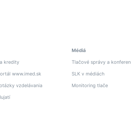
Médiá
a kredity
Tlačové správy a konferen
portál www.imed.sk
SLK v médiách
 otázky vzdelávania
Monitoring tlače
ujatí