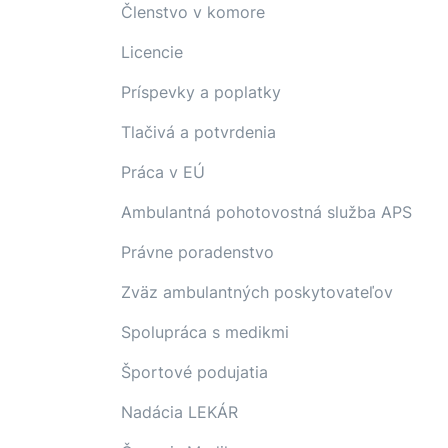
Členstvo v komore
Licencie
Príspevky a poplatky
Tlačivá a potvrdenia
Práca v EÚ
Ambulantná pohotovostná služba APS
Právne poradenstvo
Zväz ambulantných poskytovateľov
Spolupráca s medikmi
Športové podujatia
Nadácia LEKÁR