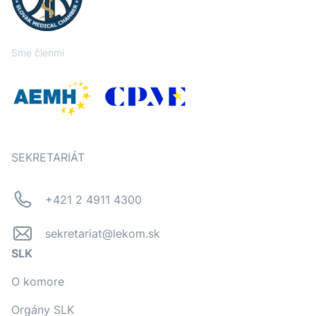
Sme členmi
SEKRETARIÁT
+421 2 4911 4300
sekretariat@lekom.sk
SLK
O komore
Orgány SLK