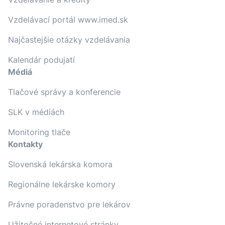
Vzdelávací portál www.imed.sk
Najčastejšie otázky vzdelávania
Kalendár podujatí
Médiá
Tlačové správy a konferencie
SLK v médiách
Monitoring tlače
Kontakty
Slovenská lekárska komora
Regionálne lekárske komory
Právne poradenstvo pre lekárov
Užitočné internetové stránky