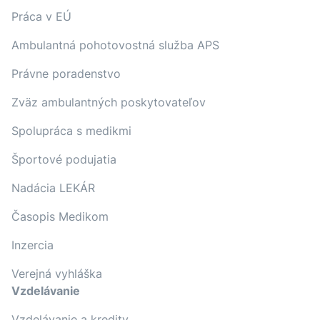
Práca v EÚ
Ambulantná pohotovostná služba APS
Právne poradenstvo
Zväz ambulantných poskytovateľov
Spolupráca s medikmi
Športové podujatia
Nadácia LEKÁR
Časopis Medikom
Inzercia
Verejná vyhláška
Vzdelávanie
Vzdelávanie a kredity