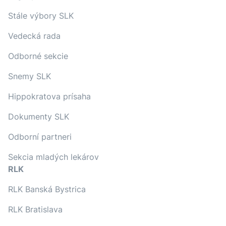
Stále výbory SLK
Vedecká rada
Odborné sekcie
Snemy SLK
Hippokratova prísaha
Dokumenty SLK
Odborní partneri
Sekcia mladých lekárov
RLK
RLK Banská Bystrica
RLK Bratislava