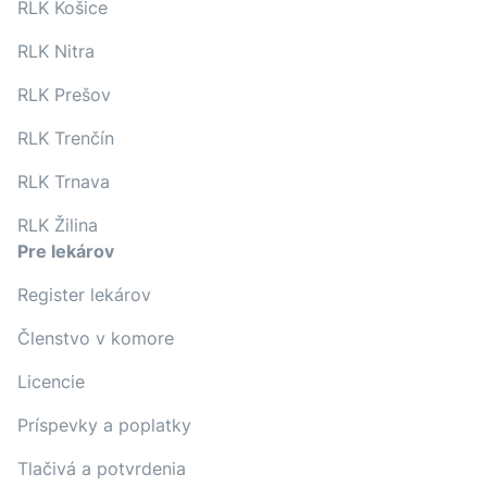
RLK Košice
RLK Nitra
RLK Prešov
RLK Trenčín
RLK Trnava
RLK Žilina
Pre lekárov
Register lekárov
Členstvo v komore
Licencie
Príspevky a poplatky
Tlačivá a potvrdenia