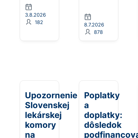
3.8.2026
182
8.7.2026
878
Upozornenie
Poplatky
Slovenskej
a
lekárskej
doplatky:
komory
dôsledok
na
podfinancova