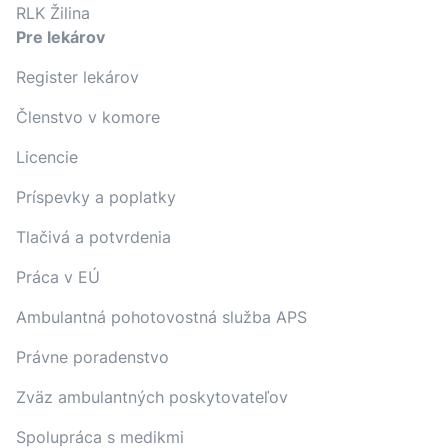
RLK Žilina
Pre lekárov
Register lekárov
Členstvo v komore
Licencie
Príspevky a poplatky
Tlačivá a potvrdenia
Práca v EÚ
Ambulantná pohotovostná služba APS
Právne poradenstvo
Zväz ambulantných poskytovateľov
Spolupráca s medikmi