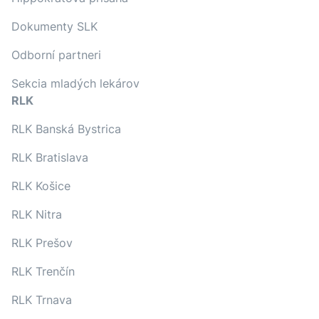
Dokumenty SLK
Odborní partneri
Sekcia mladých lekárov
RLK
RLK Banská Bystrica
RLK Bratislava
RLK Košice
RLK Nitra
RLK Prešov
RLK Trenčín
RLK Trnava