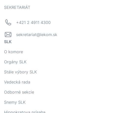
SEKRETARIÁT
+421 2 4911 4300
sekretariat@lekom.sk
SLK
O komore
Orgány SLK
Stále výbory SLK
Vedecká rada
Odborné sekcie
Snemy SLK
Hippokratova prísaha