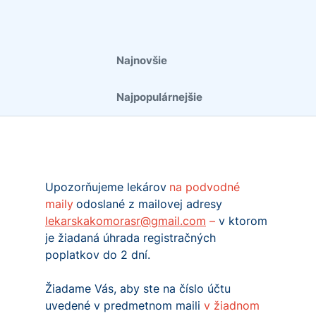
Najnovšie
Najpopulárnejšie
Upozorňujeme lekárov
na podvodné
maily
odoslané z mailovej adresy
lekarskakomorasr@gmail.com
–
v ktorom
je žiadaná úhrada registračných
poplatkov do 2 dní.
Žiadame Vás, aby ste na číslo účtu
uvedené v predmetnom maili
v žiadnom