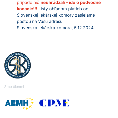
prípade nič
neuhrádzali – ide o podvodné
konanie!!!
Listy ohľadom platieb od
Slovenskej lekárskej komory zasielame
poštou na Vašu adresu.
Slovenská lekárska komora, 5.12.2024
Sme členmi