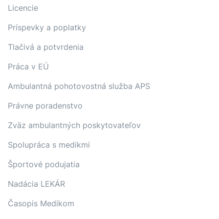
Licencie
Príspevky a poplatky
Tlačivá a potvrdenia
Práca v EÚ
Ambulantná pohotovostná služba APS
Právne poradenstvo
Zväz ambulantných poskytovateľov
Spolupráca s medikmi
Športové podujatia
Nadácia LEKÁR
Časopis Medikom