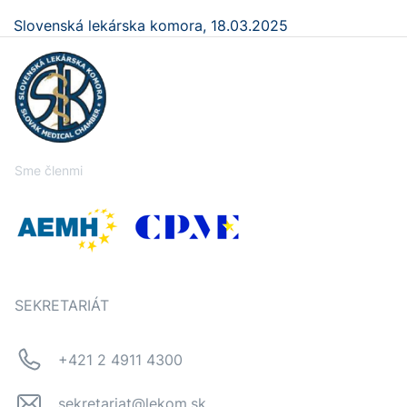
Slovenská lekárska komora, 18.03.2025
Sme členmi
SEKRETARIÁT
+421 2 4911 4300
sekretariat@lekom.sk