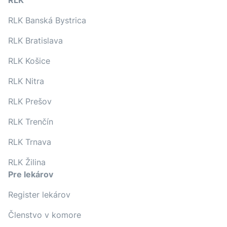
RLK
RLK Banská Bystrica
RLK Bratislava
RLK Košice
RLK Nitra
RLK Prešov
RLK Trenčín
RLK Trnava
RLK Žilina
Pre lekárov
Register lekárov
Členstvo v komore