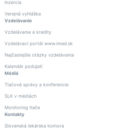
Inzercia
Verejná vyhláška
Vzdelávanie
Vzdelávanie a kredity
Vzdelávací portál www.imed.sk
Najčastejšie otázky vzdelávania
Kalendár podujatí
Médiá
Tlačové správy a konferencie
SLK v médiách
Monitoring tlače
Kontakty
Slovenská lekárska komora