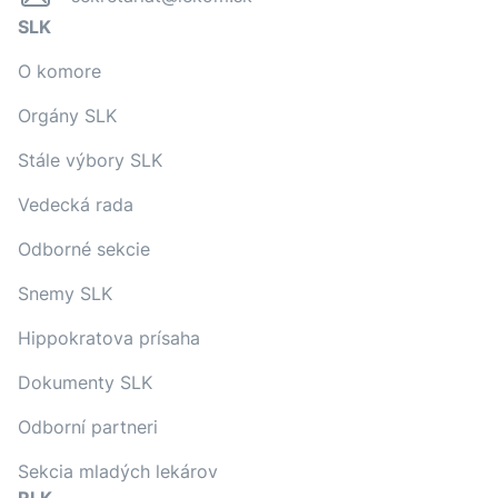
SLK
O komore
Orgány SLK
Stále výbory SLK
Vedecká rada
Odborné sekcie
Snemy SLK
Hippokratova prísaha
Dokumenty SLK
Odborní partneri
Sekcia mladých lekárov