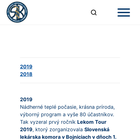
2019
2018
2019
Nádherné teplé počasie, krásna príroda,
výborný program a vyše 80 účastníkov.
Tak vyzeral prvý ročník
Lekom Tour
2019
, ktorý zorganizovala
Slovenská
lekárska komora v Bojniciach v dňoch 1.