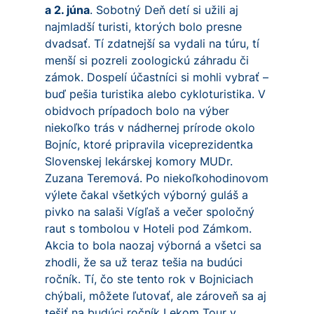
a 2. júna
. Sobotný Deň detí si užili aj
najmladší turisti, ktorých bolo presne
dvadsať. Tí zdatnejší sa vydali na túru, tí
menší si pozreli zoologickú záhradu či
zámok. Dospelí účastníci si mohli vybrať –
buď pešia turistika alebo cykloturistika. V
obidvoch prípadoch bolo na výber
niekoľko trás v nádhernej prírode okolo
Bojníc, ktoré pripravila viceprezidentka
Slovenskej lekárskej komory MUDr.
Zuzana Teremová. Po niekoľkohodinovom
výlete čakal všetkých výborný guláš a
pivko na salaši Vígľaš a večer spoločný
raut s tombolou v Hoteli pod Zámkom.
Akcia to bola naozaj výborná a všetci sa
zhodli, že sa už teraz tešia na budúci
ročník. Tí, čo ste tento rok v Bojniciach
chýbali, môžete ľutovať, ale zároveň sa aj
tešiť na budúci ročník Lekom Tour v