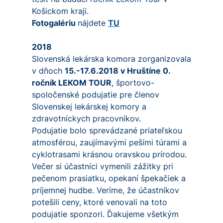
Košickom kraji.
Fotogalériu
nájdete
TU
2018
Slovenská lekárska komora zorganizovala
v dňoch
15.-17.6.2018 v Hruštíne 0.
ročník LEKOM TOUR
, športovo-
spoločenské podujatie pre členov
Slovenskej lekárskej komory a
zdravotníckych pracovníkov.
Podujatie bolo sprevádzané priateľskou
atmosférou, zaujímavými pešími túrami a
cyklotrasami krásnou oravskou prírodou.
Večer si účastníci vymenili zážitky pri
pečenom prasiatku, opekaní špekačiek a
príjemnej hudbe. Veríme, že účastníkov
potešili ceny, ktoré venovali na toto
podujatie sponzori. Ďakujeme všetkým