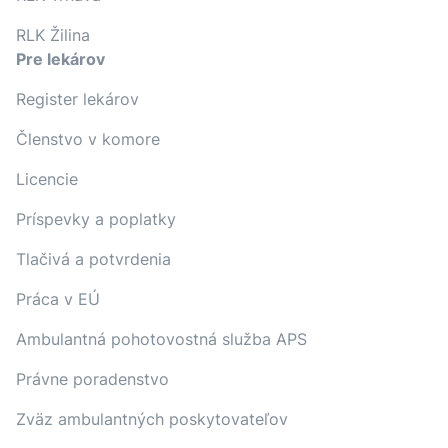
RLK Žilina
Pre lekárov
Register lekárov
Členstvo v komore
Licencie
Príspevky a poplatky
Tlačivá a potvrdenia
Práca v EÚ
Ambulantná pohotovostná služba APS
Právne poradenstvo
Zväz ambulantných poskytovateľov