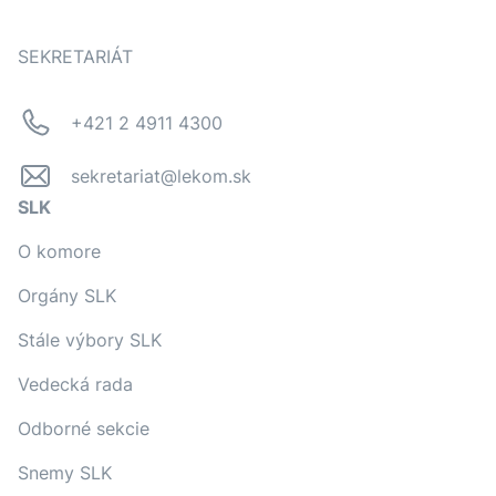
SEKRETARIÁT
+421 2 4911 4300
sekretariat@lekom.sk
SLK
O komore
Orgány SLK
Stále výbory SLK
Vedecká rada
Odborné sekcie
Snemy SLK