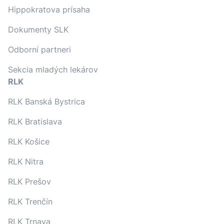
Hippokratova prísaha
Dokumenty SLK
Odborní partneri
Sekcia mladých lekárov
RLK
RLK Banská Bystrica
RLK Bratislava
RLK Košice
RLK Nitra
RLK Prešov
RLK Trenčín
RLK Trnava