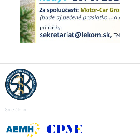
Sme členmi