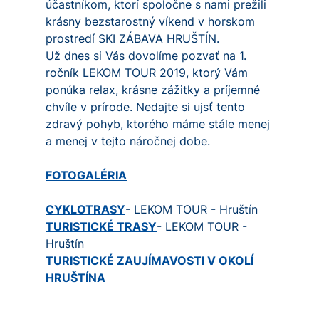
účastníkom, ktorí spoločne s nami prežili
krásny bezstarostný víkend v horskom
prostredí SKI ZÁBAVA HRUŠTÍN.
Už dnes si Vás dovolíme pozvať na 1.
ročník LEKOM TOUR 2019, ktorý Vám
ponúka relax, krásne zážitky a príjemné
chvíle v prírode. Nedajte si ujsť tento
zdravý pohyb, ktorého máme stále menej
a menej v tejto náročnej dobe.
FOTOGALÉRIA
CYKLOTRASY
- LEKOM TOUR - Hruštín
TURISTICKÉ TRASY
- LEKOM TOUR -
Hruštín
TURISTICKÉ ZAUJÍMAVOSTI V OKOLÍ
HRUŠTÍNA