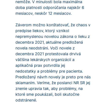
nemôže. V minulosti bola maximálna
doba platnosti odporúčania najskôr 6
mesiacov, neskôr 12 mesiacov.
Záverom možno konštatovať, že chaos v
predpise liekov, ktorý vznikol
nepremyslenou novelou zákona o lieku z
decembra 2021, aktuálne predložená
novela neodstráni. Voči novele z
decembra 2021 protestovala drvivá
väčšina lekárskych organizácií a
aplikačná prax potvrdila jej
nedostatky a problémy pre pacienta.
Predložený návrh novely je preto pre nás
sklamaním. Veríme, že poslanci NR SR jej
znenie upravia tak, aby problémy, na
ktoré sme poukázali, boli skutočne
odstránené.