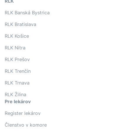
RLK
RLK Banská Bystrica
RLK Bratislava
RLK Košice
RLK Nitra
RLK Prešov
RLK Trenčín
RLK Trnava
RLK Žilina
Pre lekárov
Register lekárov
Členstvo v komore