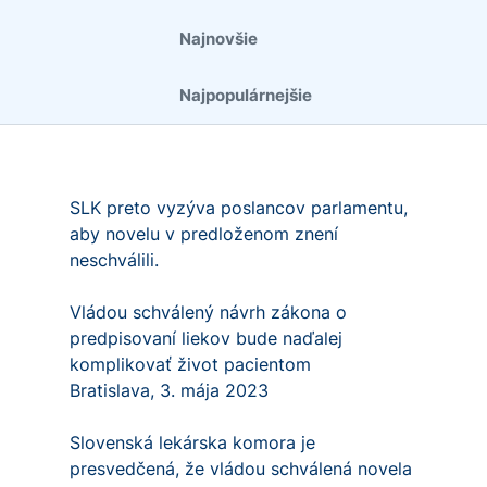
Najnovšie
Najpopulárnejšie
SLK preto vyzýva poslancov parlamentu,
aby novelu v predloženom znení
neschválili.
Vládou schválený návrh zákona o
predpisovaní liekov bude naďalej
komplikovať život pacientom
Bratislava, 3. mája 2023
Slovenská lekárska komora je
presvedčená, že vládou schválená novela