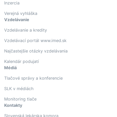
Inzercia
Verejná vyhláška
Vzdelávanie
Vzdelávanie a kredity
Vzdelávací portál www.imed.sk
Najčastejšie otázky vzdelávania
Kalendár podujatí
Médiá
Tlačové správy a konferencie
SLK v médiách
Monitoring tlače
Kontakty
Slovenská lekárska komora