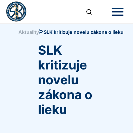
>
Aktuality
SLK kritizuje novelu zákona o lieku
SLK
kritizuje
novelu
zákona o
lieku