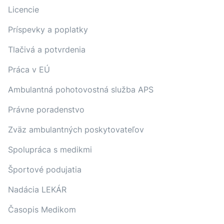
Licencie
Príspevky a poplatky
Tlačivá a potvrdenia
Práca v EÚ
Ambulantná pohotovostná služba APS
Právne poradenstvo
Zväz ambulantných poskytovateľov
Spolupráca s medikmi
Športové podujatia
Nadácia LEKÁR
Časopis Medikom