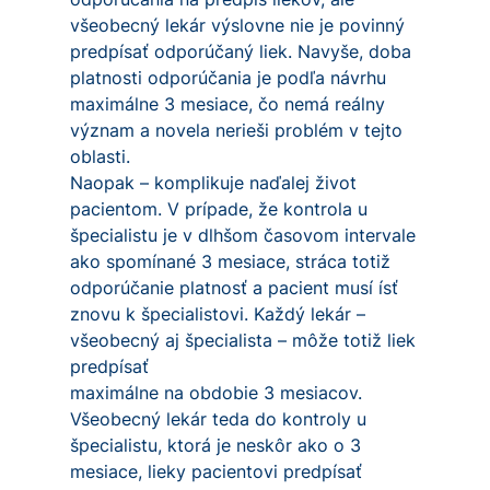
všeobecný lekár výslovne nie je povinný
predpísať odporúčaný liek. Navyše, doba
platnosti odporúčania je podľa návrhu
maximálne 3 mesiace, čo nemá reálny
význam a novela nerieši problém v tejto
oblasti.
Naopak – komplikuje naďalej život
pacientom. V prípade, že kontrola u
špecialistu je v dlhšom časovom intervale
ako spomínané 3 mesiace, stráca totiž
odporúčanie platnosť a pacient musí ísť
znovu k špecialistovi. Každý lekár –
všeobecný aj špecialista – môže totiž liek
predpísať
maximálne na obdobie 3 mesiacov.
Všeobecný lekár teda do kontroly u
špecialistu, ktorá je neskôr ako o 3
mesiace, lieky pacientovi predpísať