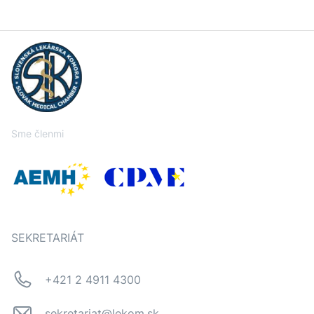
Sme členmi
SEKRETARIÁT
+421 2 4911 4300
sekretariat@lekom.sk