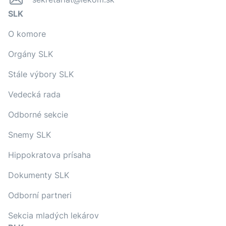
SLK
O komore
Orgány SLK
Stále výbory SLK
Vedecká rada
Odborné sekcie
Snemy SLK
Hippokratova prísaha
Dokumenty SLK
Odborní partneri
Sekcia mladých lekárov