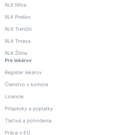
RLK Nitra
RLK Prešov
RLK Trenčín
RLK Trnava
RLK Žilina
Pre lekárov
Register lekárov
Členstvo v komore
Licencie
Príspevky a poplatky
Tlačivá a potvrdenia
Práca v EÚ