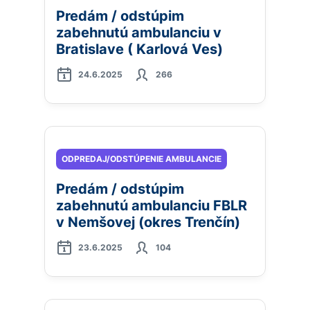
Predám / odstúpim
zabehnutú ambulanciu v
Bratislave ( Karlová Ves)
24.6.2025
266
ODPREDAJ/ODSTÚPENIE AMBULANCIE
Predám / odstúpim
zabehnutú ambulanciu FBLR
v Nemšovej (okres Trenčín)
23.6.2025
104