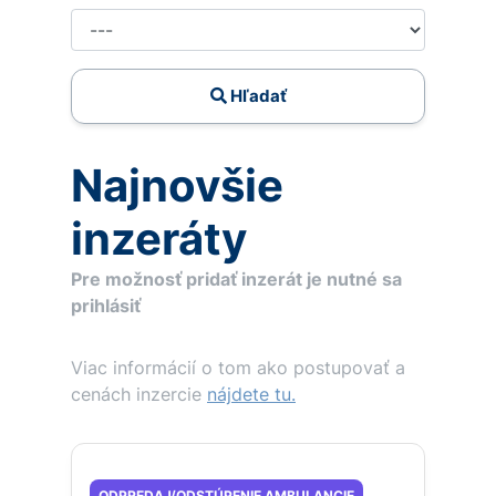
Hľadať
Najnovšie
inzeráty
Pre možnosť pridať inzerát je nutné sa
prihlásiť
Viac informácií o tom ako postupovať a
cenách inzercie
nájdete tu.
ODPREDAJ/ODSTÚPENIE AMBULANCIE