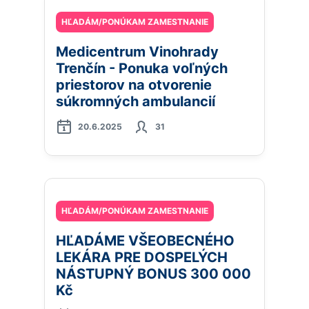
HĽADÁM/PONÚKAM ZAMESTNANIE
Medicentrum Vinohrady
Trenčín - Ponuka voľných
priestorov na otvorenie
súkromných ambulancií
20.6.2025
31
HĽADÁM/PONÚKAM ZAMESTNANIE
HĽADÁME VŠEOBECNÉHO
LEKÁRA PRE DOSPELÝCH
NÁSTUPNÝ BONUS 300 000
Kč