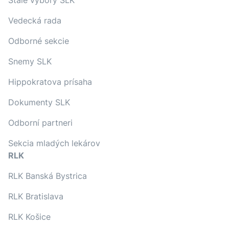
Stále výbory SLK
Vedecká rada
Odborné sekcie
Snemy SLK
Hippokratova prísaha
Dokumenty SLK
Odborní partneri
Sekcia mladých lekárov
RLK
RLK Banská Bystrica
RLK Bratislava
RLK Košice