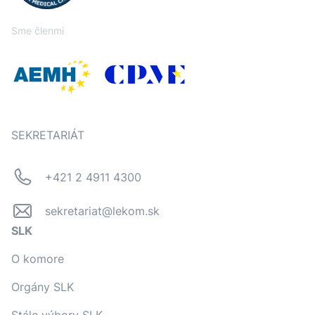
Sme členmi
SEKRETARIÁT
+421 2 4911 4300
sekretariat@lekom.sk
SLK
O komore
Orgány SLK