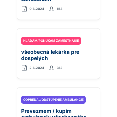
9.6.2024
153
HĽADÁM/PONÚKAM ZAMESTNANIE
všeobecná lekárka pre
dospelých
2.6.2024
312
ODPREDAJ/ODSTÚPENIE AMBULANCIE
Prevezmem / kupim