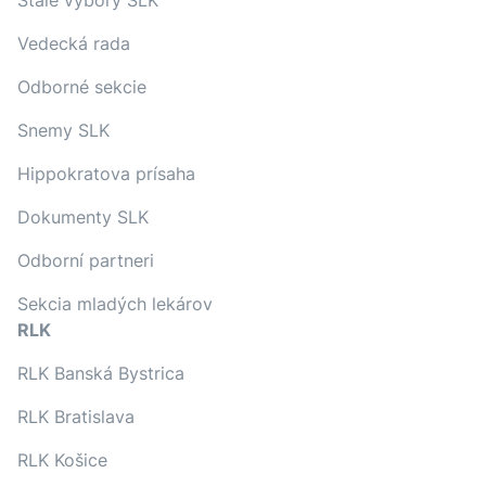
Stále výbory SLK
Vedecká rada
Odborné sekcie
Snemy SLK
Hippokratova prísaha
Dokumenty SLK
Odborní partneri
Sekcia mladých lekárov
RLK
RLK Banská Bystrica
RLK Bratislava
RLK Košice