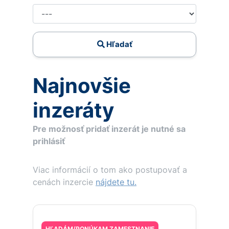
Hľadať
Najnovšie
inzeráty
Pre možnosť pridať inzerát je nutné sa
prihlásiť
Viac informácií o tom ako postupovať a
cenách inzercie
nájdete tu.
HĽADÁM/PONÚKAM ZAMESTNANIE