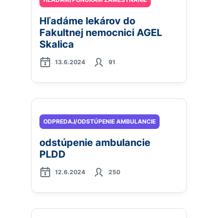
Hľadáme lekárov do
Fakultnej nemocnici AGEL
Skalica
13.6.2024
91
ODPREDAJ/ODSTÚPENIE AMBULANCIE
odstúpenie ambulancie
PLDD
12.6.2024
250