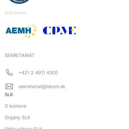
Sme členmi
SEKRETARIÁT
+421 2 4911 4300
sekretariat@lekom.sk
SLK
O komore
Orgány SLK