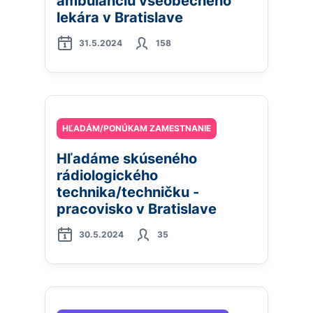
ambulanciu všeobecného
lekára v Bratislave
31.5.2024
158
HĽADÁM/PONÚKAM ZAMESTNANIE
Hľadáme skúseného
rádiologického
technika/techničku -
pracovisko v Bratislave
30.5.2024
35