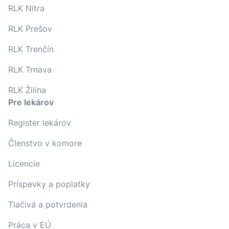
RLK Nitra
RLK Prešov
RLK Trenčín
RLK Trnava
RLK Žilina
Pre lekárov
Register lekárov
Členstvo v komore
Licencie
Príspevky a poplatky
Tlačivá a potvrdenia
Práca v EÚ