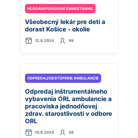
HĽADÁM/PONÚKAM ZAMESTNANIE
Všeobecný lekár pre deti a
dorast Košice - okolie
12.6.2024
99
ODPREDAJ/ODSTÚPENIE AMBULANCIE
Odpredaj inštrumentálneho
vybavenia ORL ambulancie a
pracoviska jednodňovej
zdrav. starostlivosti v odbore
ORL
10.6.2024
58