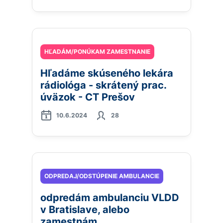
HĽADÁM/PONÚKAM ZAMESTNANIE
Hľadáme skúseného lekára
rádiológa - skrátený prac.
úväzok - CT Prešov
10.6.2024
28
ODPREDAJ/ODSTÚPENIE AMBULANCIE
odpredám ambulanciu VLDD
v Bratislave, alebo
zamestnám