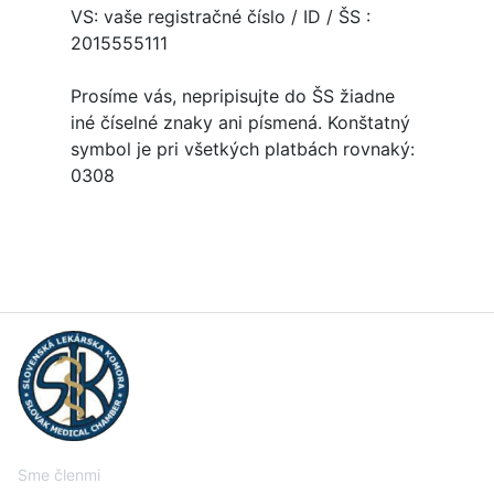
VS: vaše registračné číslo / ID / ŠS :
2015555111
Prosíme vás, nepripisujte do ŠS žiadne
iné číselné znaky ani písmená. Konštatný
symbol je pri všetkých platbách rovnaký:
0308
Sme členmi