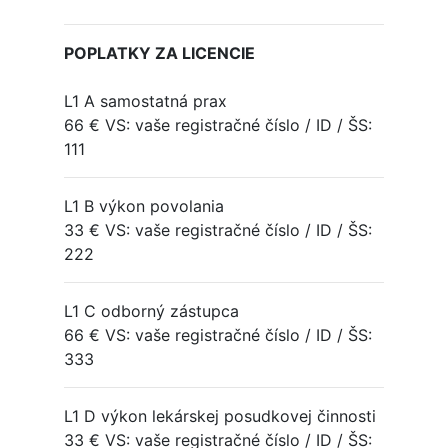
POPLATKY ZA LICENCIE
L1 A samostatná prax
66 € VS: vaše registračné číslo / ID / ŠS:
111
L1 B výkon povolania
33 € VS: vaše registračné číslo / ID / ŠS:
222
L1 C odborný zástupca
66 € VS: vaše registračné číslo / ID / ŠS:
333
L1 D výkon lekárskej posudkovej činnosti
33 € VS: vaše registračné číslo / ID / ŠS: