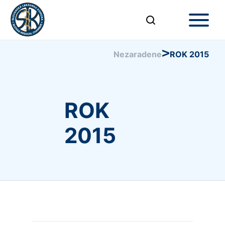
>
Nezaradene
ROK 2015
ROK
2015