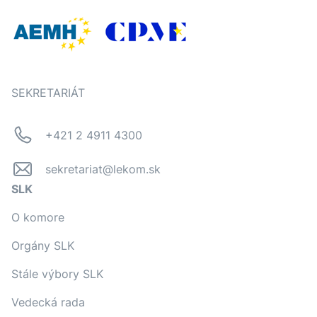
SEKRETARIÁT
+421 2 4911 4300
sekretariat@lekom.sk
SLK
O komore
Orgány SLK
Stále výbory SLK
Vedecká rada