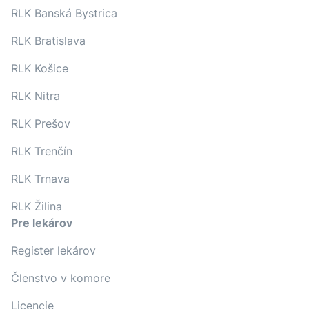
RLK Banská Bystrica
RLK Bratislava
RLK Košice
RLK Nitra
RLK Prešov
RLK Trenčín
RLK Trnava
RLK Žilina
Pre lekárov
Register lekárov
Členstvo v komore
Licencie