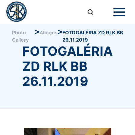
>
>
Photo
Albums
FOTOGALÉRIA ZD RLK BB
Gallery
26.11.2019
FOTOGALÉRIA
ZD RLK BB
26.11.2019