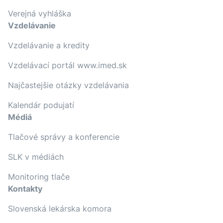
Verejná vyhláška
Vzdelávanie
Vzdelávanie a kredity
Vzdelávací portál www.imed.sk
Najčastejšie otázky vzdelávania
Kalendár podujatí
Médiá
Tlačové správy a konferencie
SLK v médiách
Monitoring tlače
Kontakty
Slovenská lekárska komora