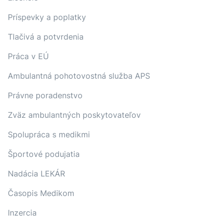
Príspevky a poplatky
Tlačivá a potvrdenia
Práca v EÚ
Ambulantná pohotovostná služba APS
Právne poradenstvo
Zväz ambulantných poskytovateľov
Spolupráca s medikmi
Športové podujatia
Nadácia LEKÁR
Časopis Medikom
Inzercia