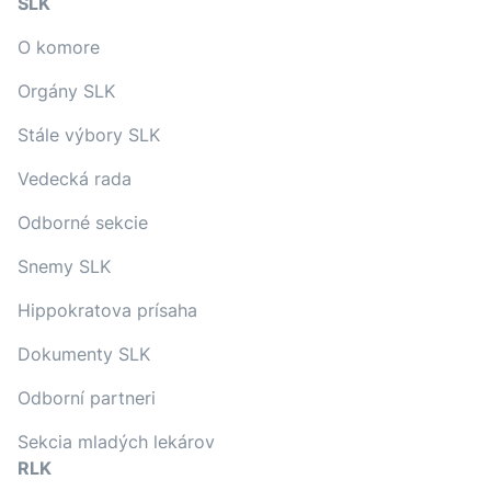
SLK
O komore
Orgány SLK
Stále výbory SLK
Vedecká rada
Odborné sekcie
Snemy SLK
Hippokratova prísaha
Dokumenty SLK
Odborní partneri
Sekcia mladých lekárov
RLK