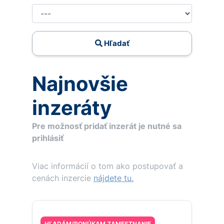
Hľadať
Najnovšie
inzeráty
Pre možnosť pridať inzerát je nutné sa
prihlásiť
Viac informácií o tom ako postupovať a
cenách inzercie
nájdete tu.
HĽADÁM/PONÚKAM ZAMESTNANIE