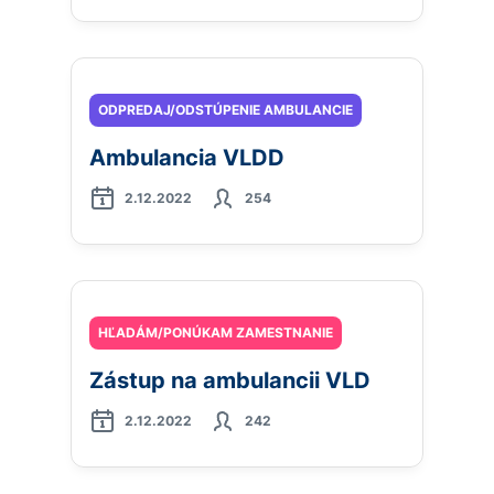
ODPREDAJ/ODSTÚPENIE AMBULANCIE
Ambulancia VLDD
2.12.2022
254
HĽADÁM/PONÚKAM ZAMESTNANIE
Zástup na ambulancii VLD
2.12.2022
242