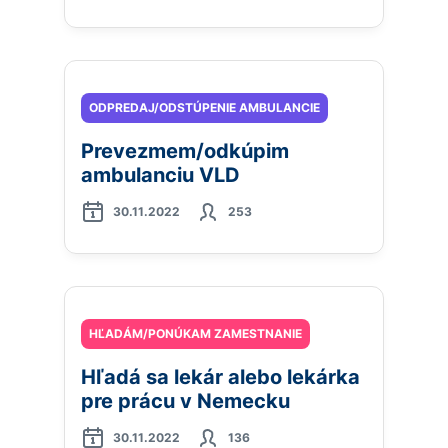
ODPREDAJ/ODSTÚPENIE AMBULANCIE
Prevezmem/odkúpim
ambulanciu VLD
30.11.2022
253
HĽADÁM/PONÚKAM ZAMESTNANIE
Hľadá sa lekár alebo lekárka
pre prácu v Nemecku
30.11.2022
136