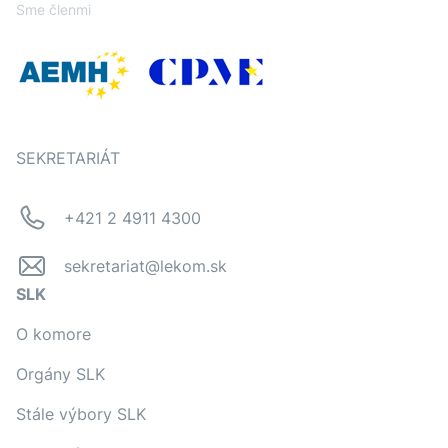
Sme členmi
SEKRETARIÁT
+421 2 4911 4300
sekretariat@lekom.sk
SLK
O komore
Orgány SLK
Stále výbory SLK