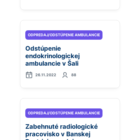
ODPREDAJ/ODSTÚPENIE AMBULANCIE
Odstúpenie
endokrinologickej
ambulancie v Šali
26.11.2022
88
ODPREDAJ/ODSTÚPENIE AMBULANCIE
Zabehnuté radiologické
pracovisko v Banskej