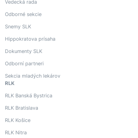
Vedecká rada
Odborné sekcie
Snemy SLK
Hippokratova prísaha
Dokumenty SLK
Odborní partneri
Sekcia mladých lekárov
RLK
RLK Banská Bystrica
RLK Bratislava
RLK Košice
RLK Nitra