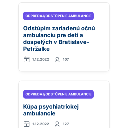
ODPREDAJ/ODSTÚPENIE AMBULANCIE
Odstúpim zariadenú očnú
ambulanciu pre deti a
dospelých v Bratislave-
Petržalke
1.12.2022
107
ODPREDAJ/ODSTÚPENIE AMBULANCIE
Kúpa psychiatrickej
ambulancie
1.12.2022
127