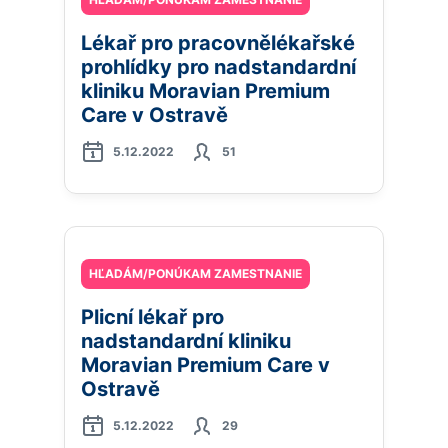
Lékař pro pracovnělékařské
prohlídky pro nadstandardní
kliniku Moravian Premium
Care v Ostravě
5.12.2022
51
HĽADÁM/PONÚKAM ZAMESTNANIE
Plicní lékař pro
nadstandardní kliniku
Moravian Premium Care v
Ostravě
5.12.2022
29