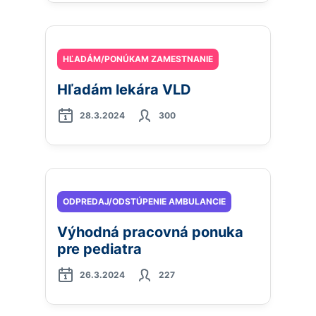
HĽADÁM/PONÚKAM ZAMESTNANIE
Hľadám lekára VLD
28.3.2024
300
ODPREDAJ/ODSTÚPENIE AMBULANCIE
Výhodná pracovná ponuka
pre pediatra
26.3.2024
227