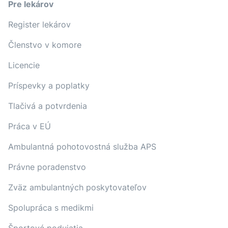
Pre lekárov
Register lekárov
Členstvo v komore
Licencie
Príspevky a poplatky
Tlačivá a potvrdenia
Práca v EÚ
Ambulantná pohotovostná služba APS
Právne poradenstvo
Zväz ambulantných poskytovateľov
Spolupráca s medikmi