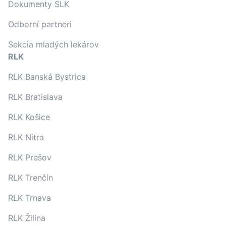
Dokumenty SLK
Odborní partneri
Sekcia mladých lekárov
RLK
RLK Banská Bystrica
RLK Bratislava
RLK Košice
RLK Nitra
RLK Prešov
RLK Trenčín
RLK Trnava
RLK Žilina