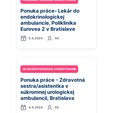
Ponuka práce- Lekár do
endokrinologickej
ambulancie, Poliklinika
Eurovea 2 v Bratislave
5.4.2024
44
HĽADÁM/PONÚKAM ZAMESTNANIE
Ponuka práce - Zdravotná
sestra/asistentka v
súkromnej urologickej
ambulancii, Bratislava
4.4.2024
56