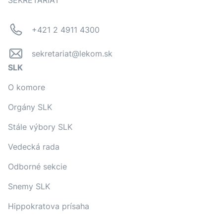
SEKRETARIÁT
+421 2 4911 4300
sekretariat@lekom.sk
SLK
O komore
Orgány SLK
Stále výbory SLK
Vedecká rada
Odborné sekcie
Snemy SLK
Hippokratova prísaha