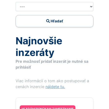
Hľadať
Najnovšie
inzeráty
Pre možnosť pridať inzerát je nutné sa
prihlásiť
Viac informácií o tom ako postupovať a
cenách inzercie
nájdete tu.
HĽADÁM/PONÚKAM ZAMESTNANIE