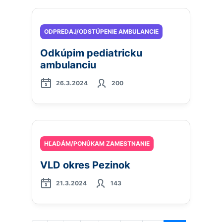
ODPREDAJ/ODSTÚPENIE AMBULANCIE
Odkúpim pediatricku
ambulanciu
26.3.2024
200
HĽADÁM/PONÚKAM ZAMESTNANIE
VLD okres Pezinok
21.3.2024
143