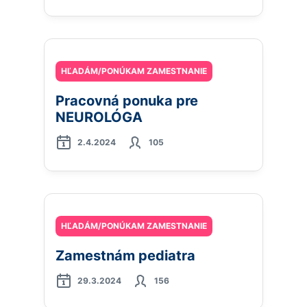
HĽADÁM/PONÚKAM ZAMESTNANIE
Pracovná ponuka pre
NEUROLÓGA
2.4.2024
105
HĽADÁM/PONÚKAM ZAMESTNANIE
Zamestnám pediatra
29.3.2024
156