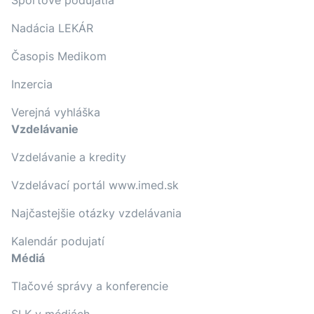
Športové podujatia
Nadácia LEKÁR
Časopis Medikom
Inzercia
Verejná vyhláška
Vzdelávanie
Vzdelávanie a kredity
Vzdelávací portál www.imed.sk
Najčastejšie otázky vzdelávania
Kalendár podujatí
Médiá
Tlačové správy a konferencie