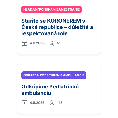
HĽADÁM/PONÚKAM ZAMESTNANIE
Staňte se KORONEREM v
České republice – důležitá a
respektovaná role
4.6.2026
59
ODPREDAJ/ODSTÚPENIE AMBULANCIE
Odkúpime Pediatrickú
ambulanciu
4.6.2026
118