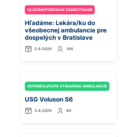
HĽADÁM/PONÚKAM ZAMESTNANIE
Hľadáme: Lekára/ku do
všeobecnej ambulancie pre
dospelých v Bratislave
5.6.2026
100
ODPREDAJ/KÚPA VYBAVENIA AMBULANCIE
USG Voluson S6
5.6.2026
60