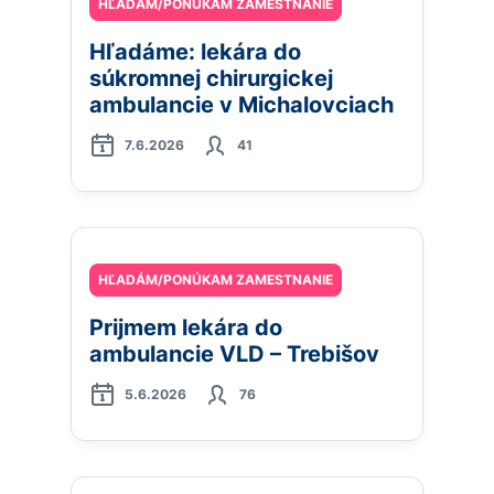
HĽADÁM/PONÚKAM ZAMESTNANIE
Hľadáme: lekára do
súkromnej chirurgickej
ambulancie v Michalovciach
7.6.2026
41
HĽADÁM/PONÚKAM ZAMESTNANIE
Prijmem lekára do
ambulancie VLD – Trebišov
5.6.2026
76