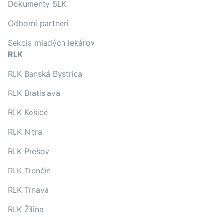
Dokumenty SLK
Odborní partneri
Sekcia mladých lekárov
RLK
RLK Banská Bystrica
RLK Bratislava
RLK Košice
RLK Nitra
RLK Prešov
RLK Trenčín
RLK Trnava
RLK Žilina