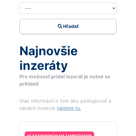
Hľadať
Najnovšie
inzeráty
Pre možnosť pridať inzerát je nutné sa
prihlásiť
Viac informácií o tom ako postupovať a
cenách inzercie
nájdete tu.
HĽADÁM/PONÚKAM ZAMESTNANIE