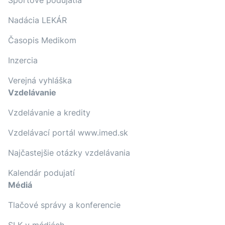
Športové podujatia
Nadácia LEKÁR
Časopis Medikom
Inzercia
Verejná vyhláška
Vzdelávanie
Vzdelávanie a kredity
Vzdelávací portál www.imed.sk
Najčastejšie otázky vzdelávania
Kalendár podujatí
Médiá
Tlačové správy a konferencie