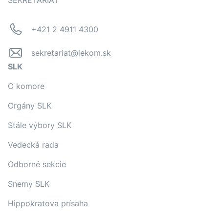
SEKRETARIÁT
+421 2 4911 4300
sekretariat@lekom.sk
SLK
O komore
Orgány SLK
Stále výbory SLK
Vedecká rada
Odborné sekcie
Snemy SLK
Hippokratova prísaha