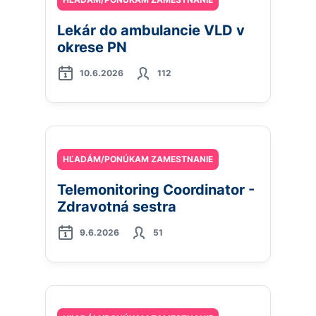
Lekár do ambulancie VLD v
okrese PN
10.6.2026
112
HĽADÁM/PONÚKAM ZAMESTNANIE
Telemonitoring Coordinator -
Zdravotná sestra
9.6.2026
51