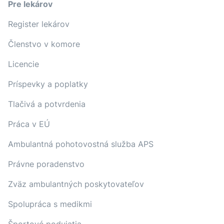
Pre lekárov
Register lekárov
Členstvo v komore
Licencie
Príspevky a poplatky
Tlačivá a potvrdenia
Práca v EÚ
Ambulantná pohotovostná služba APS
Právne poradenstvo
Zväz ambulantných poskytovateľov
Spolupráca s medikmi