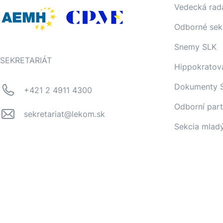
Vedecká rad
Odborné sek
Snemy SLK
SEKRETARIÁT
Hippokratov
Dokumenty 
+421 2 4911 4300
Odborní part
sekretariat@lekom.sk
Sekcia mlad