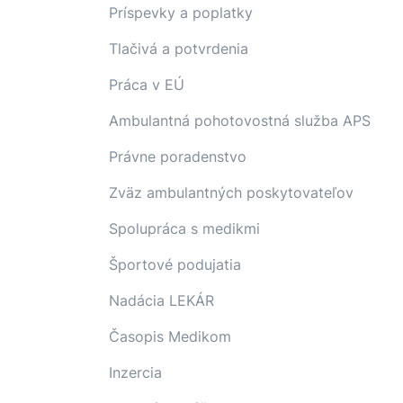
Príspevky a poplatky
Tlačivá a potvrdenia
Práca v EÚ
Ambulantná pohotovostná služba APS
Právne poradenstvo
Zväz ambulantných poskytovateľov
Spolupráca s medikmi
Športové podujatia
Nadácia LEKÁR
Časopis Medikom
Inzercia