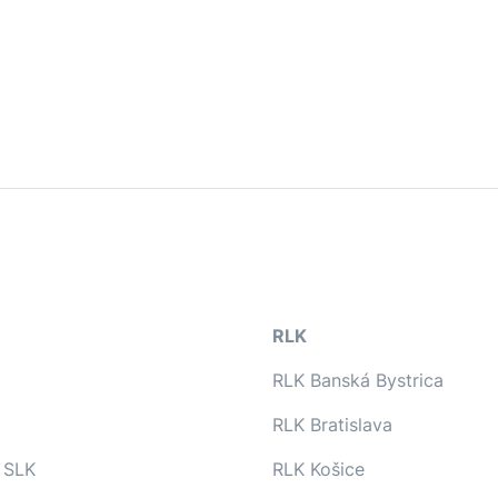
RLK
RLK Banská Bystrica
RLK Bratislava
 SLK
RLK Košice