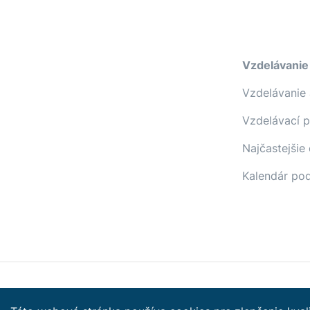
Vzdelávanie
Vzdelávanie 
Vzdelávací 
Najčastejšie
Kalendár pod
Copyright © 2022 Slovenská lekárska komora