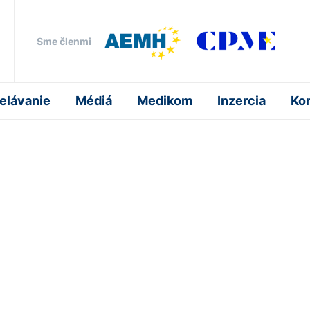
Sme členmi
elávanie
Médiá
Medikom
Inzercia
Ko