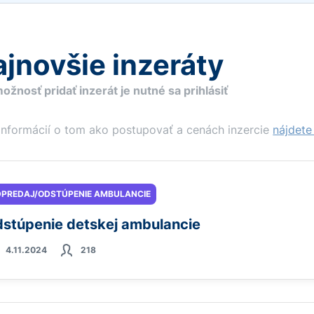
jnovšie inzeráty
ožnosť pridať inzerát je nutné sa prihlásiť
informácií o tom ako postupovať a cenách inzercie
nájdete 
PREDAJ/ODSTÚPENIE AMBULANCIE
stúpenie detskej ambulancie
4.11.2024
218