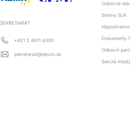
Odborné sek
Snemy SLK
SEKRETARIÁT
Hippokratov
Dokumenty 
+421 2 4911 4300
Odborní part
sekretariat@lekom.sk
Sekcia mlad