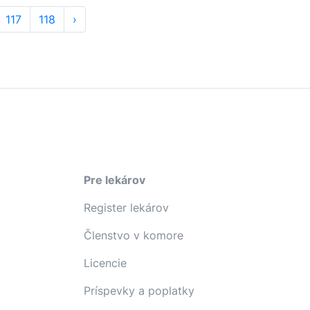
117
118
›
Pre lekárov
Register lekárov
Členstvo v komore
Licencie
Príspevky a poplatky