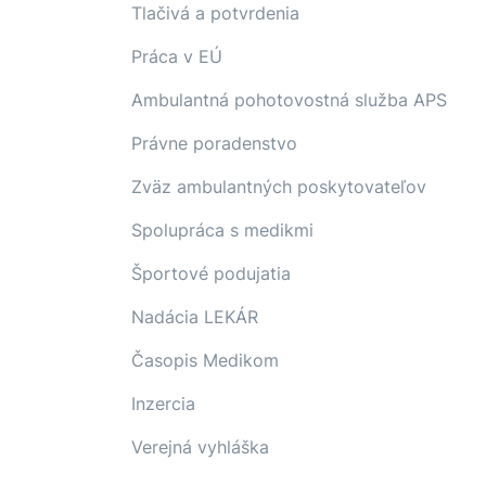
Tlačivá a potvrdenia
Práca v EÚ
Ambulantná pohotovostná služba APS
Právne poradenstvo
Zväz ambulantných poskytovateľov
Spolupráca s medikmi
Športové podujatia
Nadácia LEKÁR
Časopis Medikom
Inzercia
Verejná vyhláška