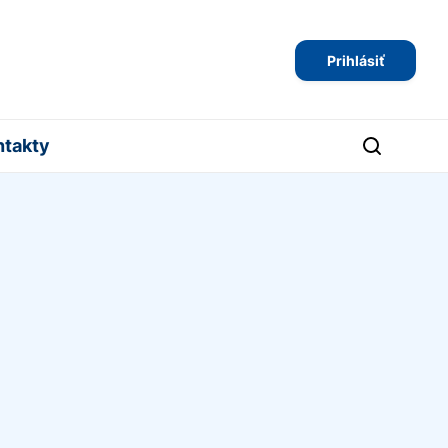
Prihlásiť
ntakty