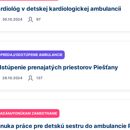
rdiológ v detskej kardiologickej ambulancii
30.10.2024
97
PREDAJ/ODSTÚPENIE AMBULANCIE
stúpenie prenajatých priestorov Piešťany
28.10.2024
137
ĽADÁM/PONÚKAM ZAMESTNANIE
nuka práce pre detskú sestru do ambulancie 