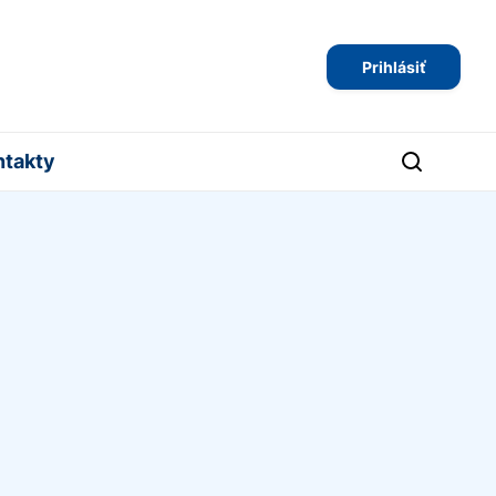
Prihlásiť
ntakty