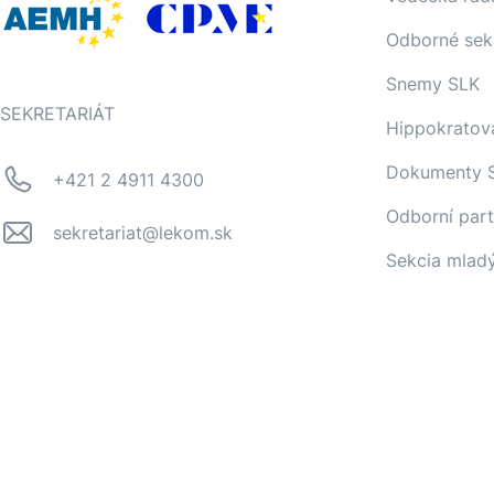
Odborné sek
Snemy SLK
SEKRETARIÁT
Hippokratov
Dokumenty 
+421 2 4911 4300
Odborní part
sekretariat@lekom.sk
Sekcia mlad