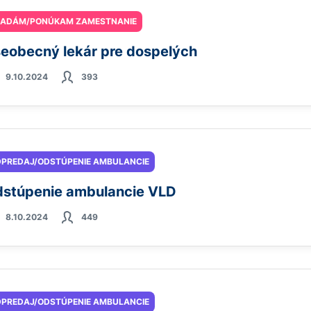
ĽADÁM/PONÚKAM ZAMESTNANIE
eobecný lekár pre dospelých
9.10.2024
393
PREDAJ/ODSTÚPENIE AMBULANCIE
stúpenie ambulancie VLD
8.10.2024
449
PREDAJ/ODSTÚPENIE AMBULANCIE