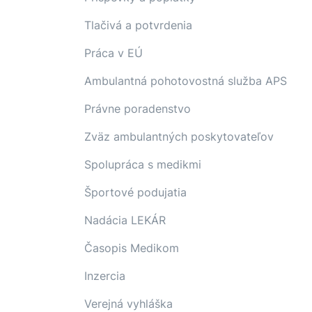
Tlačivá a potvrdenia
Práca v EÚ
Ambulantná pohotovostná služba APS
Právne poradenstvo
Zväz ambulantných poskytovateľov
Spolupráca s medikmi
Športové podujatia
Nadácia LEKÁR
Časopis Medikom
Inzercia
Verejná vyhláška