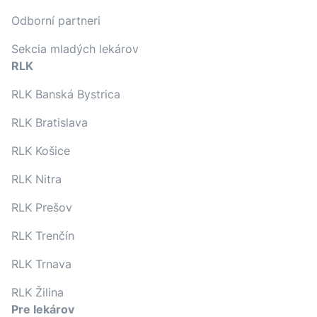
Odborní partneri
Sekcia mladých lekárov
RLK
RLK Banská Bystrica
RLK Bratislava
RLK Košice
RLK Nitra
RLK Prešov
RLK Trenčín
RLK Trnava
RLK Žilina
Pre lekárov