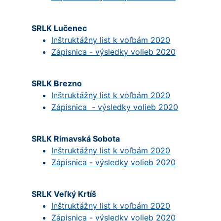
SRLK Lučenec
Inštruktážny list k voľbám 2020
Zápisnica - výsledky volieb 2020
SRLK Brezno
Inštruktážny list k voľbám 2020
Zápisnica - výsledky volieb 2020
SRLK Rimavská Sobota
Inštruktážny list k voľbám 2020
Zápisnica - výsledky volieb 2020
SRLK Veľký Krtíš
Inštruktážny list k voľbám 2020
Zápisnica - výsledky volieb 2020