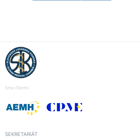
Sme členmi
SEKRETARIÁT