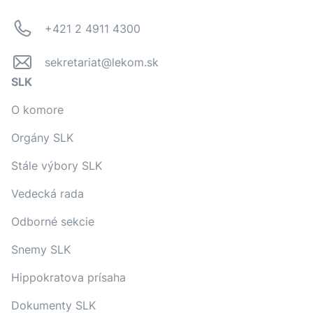
+421 2 4911 4300
sekretariat@lekom.sk
SLK
O komore
Orgány SLK
Stále výbory SLK
Vedecká rada
Odborné sekcie
Snemy SLK
Hippokratova prísaha
Dokumenty SLK