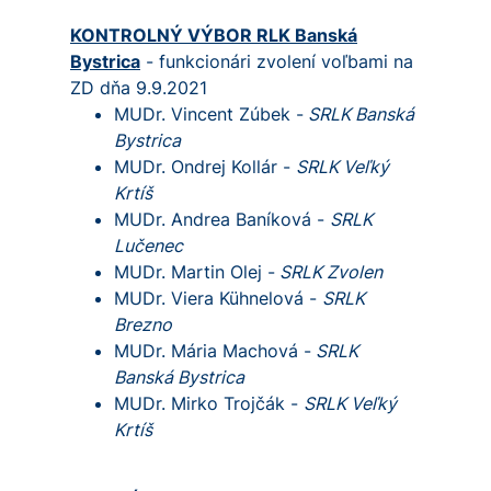
KONTROLNÝ VÝBOR RLK Banská
Bystrica
- funkcionári zvolení voľbami na
ZD dňa 9.9.2021
MUDr. Vincent Zúbek -
SRLK Banská
Bystrica
MUDr. Ondrej Kollár -
SRLK Veľký
Krtíš
MUDr. Andrea Baníková -
SRLK
Lučenec
MUDr. Martin Olej -
SRLK Zvolen
MUDr. Viera Kühnelová -
SRLK
Brezno
MUDr. Mária Machová -
SRLK
Banská Bystrica
MUDr. Mirko Trojčák -
SRLK Veľký
Krtíš