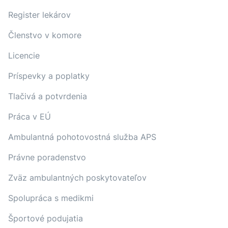
Register lekárov
Členstvo v komore
Licencie
Príspevky a poplatky
Tlačivá a potvrdenia
Práca v EÚ
Ambulantná pohotovostná služba APS
Právne poradenstvo
Zväz ambulantných poskytovateľov
Spolupráca s medikmi
Športové podujatia