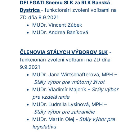
DELEGÁTI Snemu SLK za RLK Banská
Bystrica
- funkcionári zvolení voľbami na
ZD dňa 9.9.2021
MUDr. Vincent Zúbek
MUDr. Andrea Baníková
ČLENOVIA STÁLYCH VÝBOROV SLK
-
funkcionári zvolení voľbami na ZD dňa
9.9.2021
MUDr. Jana Wirtschafterová, MPH –
Stály výbor pre vnútorný život
MUDr. Vladimír Majerík –
Stály výbor
pre vzdelávanie
MUDr. Ľudmila Lysinová, MPH –
Stály výbor pre zahraničie
MUDr. Martin Olej -
Stály výbor pre
legislatívu