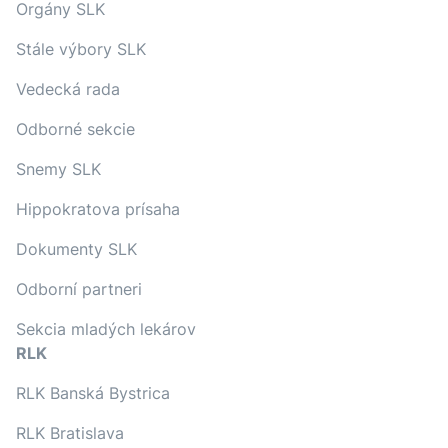
Orgány SLK
Stále výbory SLK
Vedecká rada
Odborné sekcie
Snemy SLK
Hippokratova prísaha
Dokumenty SLK
Odborní partneri
Sekcia mladých lekárov
RLK
RLK Banská Bystrica
RLK Bratislava