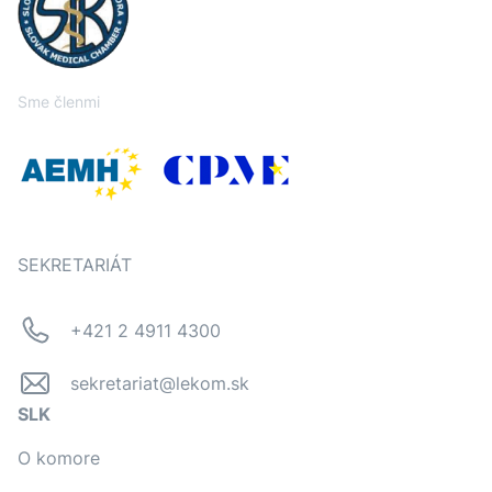
Sme členmi
SEKRETARIÁT
+421 2 4911 4300
sekretariat@lekom.sk
SLK
O komore