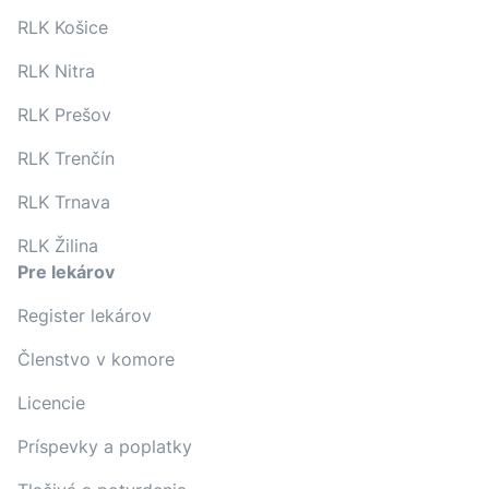
RLK Košice
RLK Nitra
RLK Prešov
RLK Trenčín
RLK Trnava
RLK Žilina
Pre lekárov
Register lekárov
Členstvo v komore
Licencie
Príspevky a poplatky