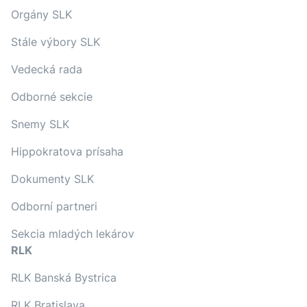
Orgány SLK
Stále výbory SLK
Vedecká rada
Odborné sekcie
Snemy SLK
Hippokratova prísaha
Dokumenty SLK
Odborní partneri
Sekcia mladých lekárov
RLK
RLK Banská Bystrica
RLK Bratislava