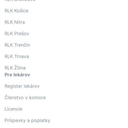
RLK Košice
RLK Nitra
RLK Prešov
RLK Trenčín
RLK Trnava
RLK Žilina
Pre lekárov
Register lekárov
Členstvo v komore
Licencie
Príspevky a poplatky