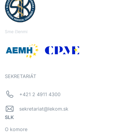
Sme členmi
SEKRETARIÁT
+421 2 4911 4300
sekretariat@lekom.sk
SLK
O komore