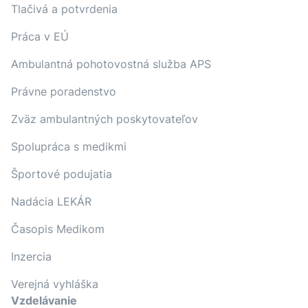
Tlačivá a potvrdenia
Práca v EÚ
Ambulantná pohotovostná služba APS
Právne poradenstvo
Zväz ambulantných poskytovateľov
Spolupráca s medikmi
Športové podujatia
Nadácia LEKÁR
Časopis Medikom
Inzercia
Verejná vyhláška
Vzdelávanie