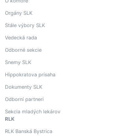
O komore
Orgány SLK
Stále výbory SLK
Vedecká rada
Odborné sekcie
Snemy SLK
Hippokratova prísaha
Dokumenty SLK
Odborní partneri
Sekcia mladých lekárov
RLK
RLK Banská Bystrica