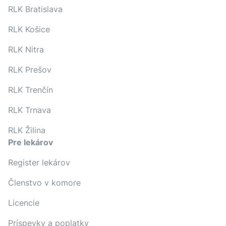
RLK Bratislava
RLK Košice
RLK Nitra
RLK Prešov
RLK Trenčín
RLK Trnava
RLK Žilina
Pre lekárov
Register lekárov
Členstvo v komore
Licencie
Príspevky a poplatky