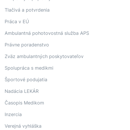
Tlačivá a potvrdenia
Práca v EÚ
Ambulantná pohotovostná služba APS
Právne poradenstvo
Zväz ambulantných poskytovateľov
Spolupráca s medikmi
Športové podujatia
Nadácia LEKÁR
Časopis Medikom
Inzercia
Verejná vyhláška