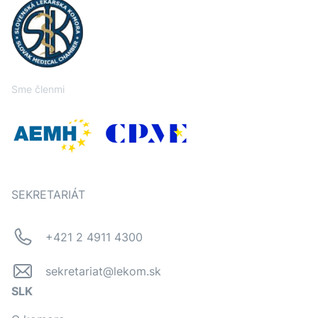
Sme členmi
SEKRETARIÁT
+421 2 4911 4300
sekretariat@lekom.sk
SLK