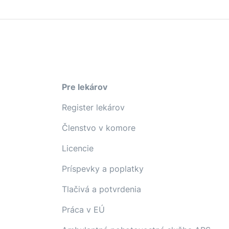
Pre lekárov
Register lekárov
Členstvo v komore
Licencie
Príspevky a poplatky
Tlačivá a potvrdenia
Práca v EÚ