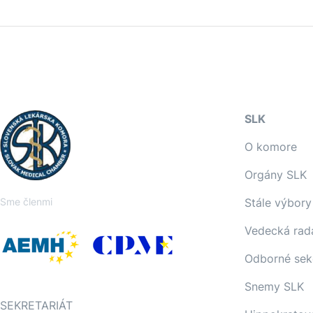
SLK
O komore
Orgány SLK
Sme členmi
Stále výbory
Vedecká rad
Odborné sek
Snemy SLK
SEKRETARIÁT