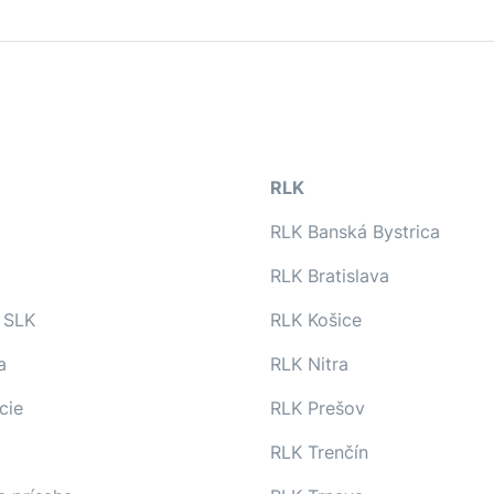
RLK
RLK Banská Bystrica
RLK Bratislava
 SLK
RLK Košice
a
RLK Nitra
cie
RLK Prešov
RLK Trenčín