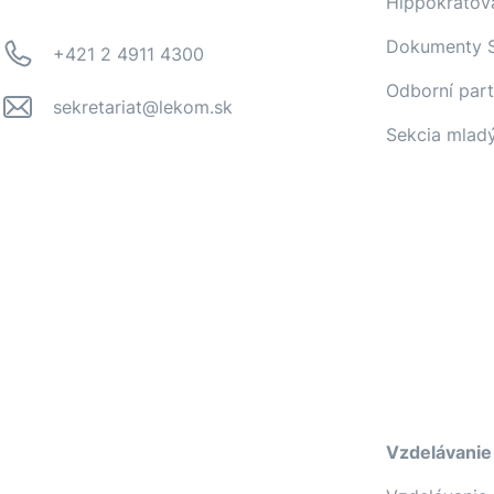
Hippokratov
Dokumenty 
+421 2 4911 4300
Odborní part
sekretariat@lekom.sk
Sekcia mlad
Vzdelávanie