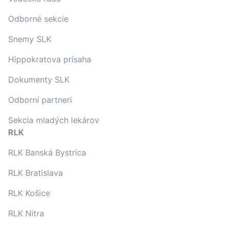
Odborné sekcie
Snemy SLK
Hippokratova prísaha
Dokumenty SLK
Odborní partneri
Sekcia mladých lekárov
RLK
RLK Banská Bystrica
RLK Bratislava
RLK Košice
RLK Nitra