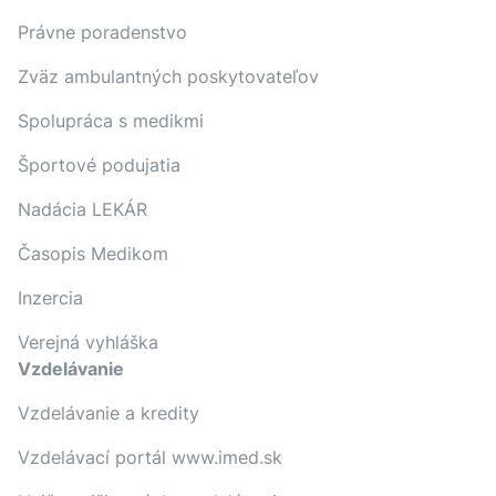
Právne poradenstvo
Zväz ambulantných poskytovateľov
Spolupráca s medikmi
Športové podujatia
Nadácia LEKÁR
Časopis Medikom
Inzercia
Verejná vyhláška
Vzdelávanie
Vzdelávanie a kredity
Vzdelávací portál www.imed.sk