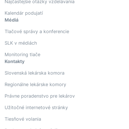
Najčastejšie otázky vzdelávania
Kalendár podujatí
Médiá
Tlačové správy a konferencie
SLK v médiách
Monitoring tlače
Kontakty
Slovenská lekárska komora
Regionálne lekárske komory
Právne poradenstvo pre lekárov
Užitočné internetové stránky
Tiesňové volania