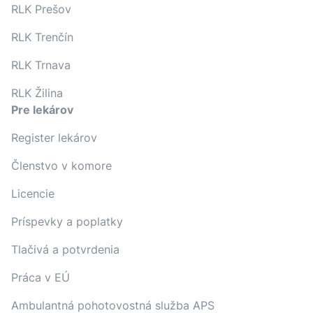
RLK Prešov
RLK Trenčín
RLK Trnava
RLK Žilina
Pre lekárov
Register lekárov
Členstvo v komore
Licencie
Príspevky a poplatky
Tlačivá a potvrdenia
Práca v EÚ
Ambulantná pohotovostná služba APS