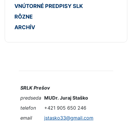
VNÚTORNÉ PREDPISY SLK
RÔZNE
ARCHÍV
SRLK Prešov
predseda
MUDr. Juraj Staško
telefon
+421 905 650 246
email
jstasko33@gmail.com