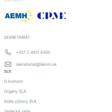
Sme členmi
SEKRETARIÁT
+421 2 4911 4300
sekretariat@lekom.sk
SLK
O komore
Orgány SLK
Stále výbory SLK
Vedecká rada